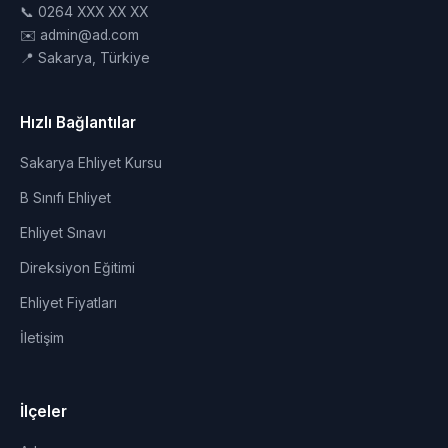
📞 0264 XXX XX XX
✉️ admin@ad.com
📍 Sakarya, Türkiye
Hızlı Bağlantılar
Sakarya Ehliyet Kursu
B Sınıfı Ehliyet
Ehliyet Sınavı
Direksiyon Eğitimi
Ehliyet Fiyatları
İletişim
İlçeler