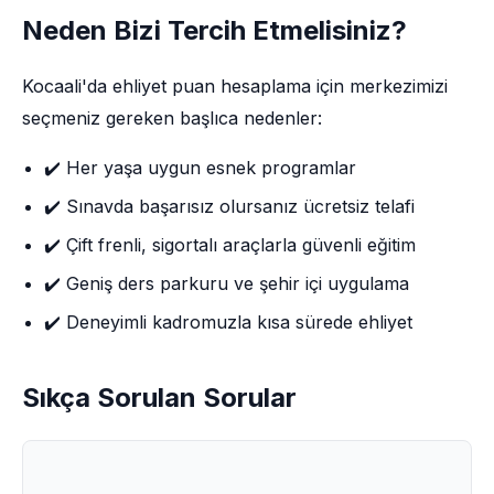
Neden Bizi Tercih Etmelisiniz?
Kocaali'da ehliyet puan hesaplama için merkezimizi
seçmeniz gereken başlıca nedenler:
✔️ Her yaşa uygun esnek programlar
✔️ Sınavda başarısız olursanız ücretsiz telafi
✔️ Çift frenli, sigortalı araçlarla güvenli eğitim
✔️ Geniş ders parkuru ve şehir içi uygulama
✔️ Deneyimli kadromuzla kısa sürede ehliyet
Sıkça Sorulan Sorular