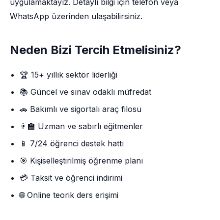
uygulamaktayız. Detaylı bilgi için telefon veya
WhatsApp üzerinden ulaşabilirsiniz.
Neden Bizi Tercih Etmelisiniz?
🏆 15+ yıllık sektör liderliği
📚 Güncel ve sınav odaklı müfredat
🚗 Bakımlı ve sigortalı araç filosu
👨‍🏫 Uzman ve sabırlı eğitmenler
📱 7/24 öğrenci destek hattı
🎯 Kişiselleştirilmiş öğrenme planı
💳 Taksit ve öğrenci indirimi
🌐 Online teorik ders erişimi