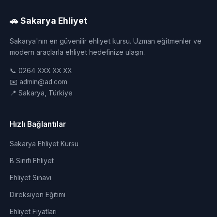
🚗 Sakarya Ehliyet
Sakarya'nın en güvenilir ehliyet kursu. Uzman eğitmenler ve
modern araçlarla ehliyet hedefinize ulaşın.
📞 0264 XXX XX XX
✉️ admin@ad.com
📍 Sakarya, Türkiye
Hızlı Bağlantılar
Sakarya Ehliyet Kursu
B Sınıfı Ehliyet
Ehliyet Sınavı
Direksiyon Eğitimi
Ehliyet Fiyatları