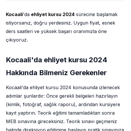
Kocaali
'da
ehliyet kursu 2024
sürecine başlamak
istiyorsanız, doğru yerdesiniz. Uygun fiyat, esnek
ders saatleri ve yüksek başarı oranımızla öne
çıkıyoruz.
Kocaali'da ehliyet kursu 2024
Hakkında Bilmeniz Gerekenler
Kocaali'da ehliyet kursu 2024 konusunda izlenecek
adımlar şunlardır: Önce gerekli belgeleri hazırlayın
(kimlik, fotoğraf, sağlık raporu), ardından kursiyere
kayıt yaptırın. Teorik eğitimi tamamladıktan sonra
MEB sınavına gireceksiniz. Teorik sınavı geçmeniz
halinde direksiyon eğitimine başlayıp pratik sınavınıza