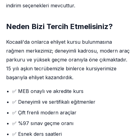
indirim seçenekleri mevcuttur.
Neden Bizi Tercih Etmelisiniz?
Kocaali'da onlarca ehliyet kursu bulunmasına
rağmen merkezimiz; deneyimli kadrosu, modern araç
parkuru ve yüksek geçme oranıyla öne çıkmaktadır.
15 yılı aşkın tecrübemizle binlerce kursiyerimize
başarıyla ehliyet kazandırdık.
✅ MEB onaylı ve akredite kurs
✅ Deneyimli ve sertifikalı eğitmenler
✅ Çift frenli modern araçlar
✅ %97 sınav geçme oranı
✅ Esnek ders saatleri