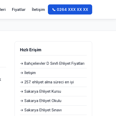
leri
Fiyatlar
İletişim
📞 0264 XXX XX XX
Hızlı Erişim
→ Bahçelievler D Sınıfı Ehliyet Fiyatları
→ İletişim
k
→ 257. ehliyet alma süreci en iyi
→ Sakarya Ehliyet Kursu
→ Sakarya Ehliyet Okulu
→ Sakarya Ehliyet Sınavı