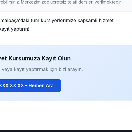
ebilirsiniz. Merkezimizde ücretsiz telafi dersleri verilmektedir.
emalpaşa'daki tüm kursiyerlerimize kapsamlı hizmet
ayıt yaptırın!
yet Kursumuza Kayıt Olun
 veya kayıt yaptırmak için bizi arayın.
 XXX XX XX – Hemen Ara