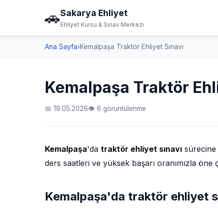
Sakarya Ehliyet
🚗
Ehliyet Kursu & Sınav Merkezi
Ana Sayfa
›
Kemalpaşa Traktör Ehliyet Sınavı
Kemalpaşa Traktör Ehli
📅 19.05.2026
👁 6 görüntülenme
Kemalpaşa
'da
traktör ehliyet sınavı
sürecine 
ders saatleri ve yüksek başarı oranımızla öne 
Kemalpaşa'da traktör ehliyet 