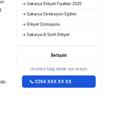
ın
→ Sakarya Ehliyet Fiyatları 2025
B
→ Sakarya Direksiyon Eğitimi
→ Ehliyet Dönüşümü
→ Sakarya B Sınıfı Ehliyet
İletişim
Ücretsiz bilgi almak için arayın:
dır.
📞 0264 XXX XX XX