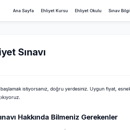
Ana Sayfa
Ehliyet Kursu
Ehliyet Okulu
Sınav Bilgi
yet Sınavı
başlamak istiyorsanız, doğru yerdesiniz. Uygun fiyat, esne
çıkıyoruz.
sınavı Hakkında Bilmeniz Gerekenler