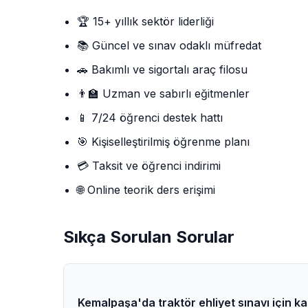
🏆 15+ yıllık sektör liderliği
📚 Güncel ve sınav odaklı müfredat
🚗 Bakımlı ve sigortalı araç filosu
👨‍🏫 Uzman ve sabırlı eğitmenler
📱 7/24 öğrenci destek hattı
🎯 Kişiselleştirilmiş öğrenme planı
💳 Taksit ve öğrenci indirimi
🌐 Online teorik ders erişimi
Sıkça Sorulan Sorular
Kemalpaşa'da traktör ehliyet sınavı için k