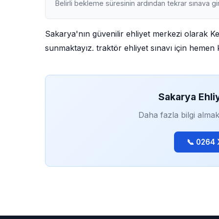
Belirli bekleme süresinin ardından tekrar sınava gir
Sakarya'nın güvenilir ehliyet merkezi olarak K
sunmaktayız. traktör ehliyet sınavı için hemen k
Sakarya Ehli
Daha fazla bilgi almak
📞 0264