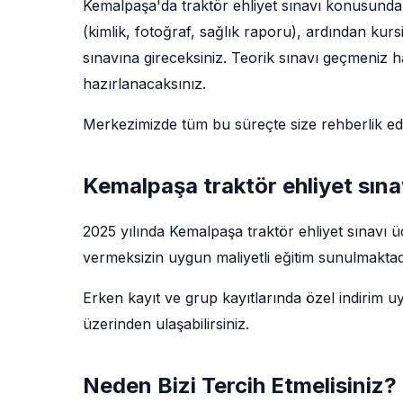
Kemalpaşa'da traktör ehliyet sınavı konusunda i
(kimlik, fotoğraf, sağlık raporu), ardından kur
sınavına gireceksiniz. Teorik sınavı geçmeniz ha
hazırlanacaksınız.
Merkezimizde tüm bu süreçte size rehberlik e
Kemalpaşa traktör ehliyet sınav
2025 yılında Kemalpaşa traktör ehliyet sınavı 
vermeksizin uygun maliyetli eğitim sunulmaktadı
Erken kayıt ve grup kayıtlarında özel indirim u
üzerinden ulaşabilirsiniz.
Neden Bizi Tercih Etmelisiniz?