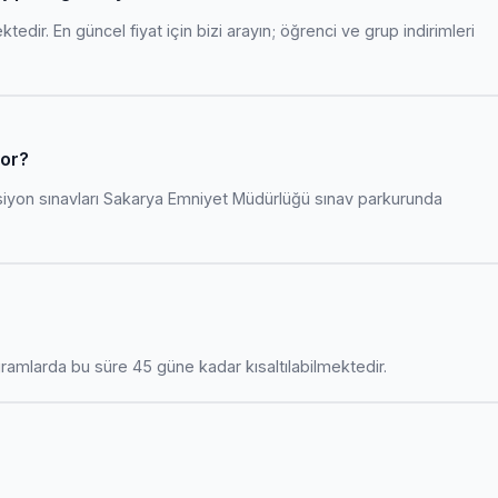
edir. En güncel fiyat için bizi arayın; öğrenci ve grup indirimleri
yor?
siyon sınavları Sakarya Emniyet Müdürlüğü sınav parkurunda
amlarda bu süre 45 güne kadar kısaltılabilmektedir.