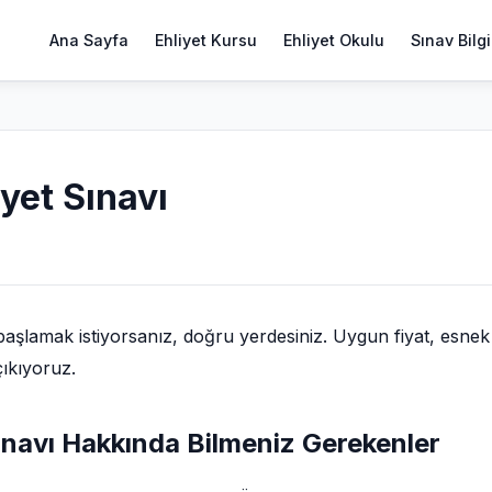
Ana Sayfa
Ehliyet Kursu
Ehliyet Okulu
Sınav Bilgi
yet Sınavı
aşlamak istiyorsanız, doğru yerdesiniz. Uygun fiyat, esnek
çıkıyoruz.
sınavı Hakkında Bilmeniz Gerekenler