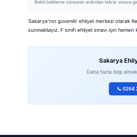
Belirli bekleme süresinin ardından tekrar sınava gir
Sakarya'nın güvenilir ehliyet merkezi olarak K
sunmaktayız. F sınıfı ehliyet sınavı için hemen k
Sakarya Ehli
Daha fazla bilgi almak
📞 0264