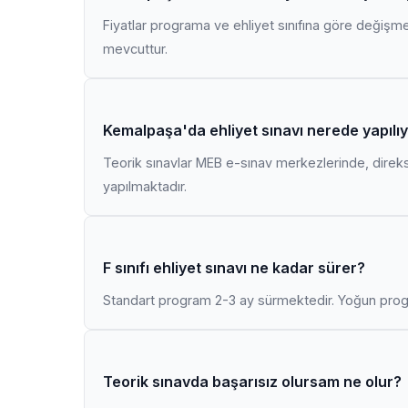
Fiyatlar programa ve ehliyet sınıfına göre değişmekt
mevcuttur.
Kemalpaşa'da ehliyet sınavı nerede yapılı
Teorik sınavlar MEB e-sınav merkezlerinde, direk
yapılmaktadır.
F sınıfı ehliyet sınavı ne kadar sürer?
Standart program 2-3 ay sürmektedir. Yoğun progr
Teorik sınavda başarısız olursam ne olur?