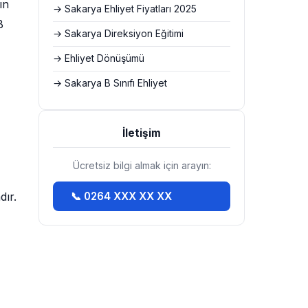
ın
→ Sakarya Ehliyet Fiyatları 2025
B
→ Sakarya Direksiyon Eğitimi
→ Ehliyet Dönüşümü
→ Sakarya B Sınıfı Ehliyet
İletişim
Ücretsiz bilgi almak için arayın:
dır.
📞 0264 XXX XX XX