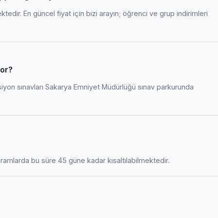
edir. En güncel fiyat için bizi arayın; öğrenci ve grup indirimleri
yor?
siyon sınavları Sakarya Emniyet Müdürlüğü sınav parkurunda
amlarda bu süre 45 güne kadar kısaltılabilmektedir.