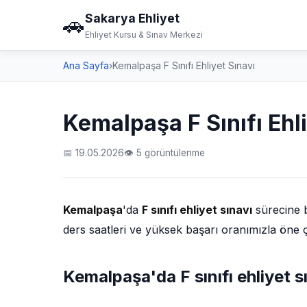
Sakarya Ehliyet
🚗
Ehliyet Kursu & Sınav Merkezi
Ana Sayfa
›
Kemalpaşa F Sınıfı Ehliyet Sınavı
Kemalpaşa F Sınıfı Ehli
📅 19.05.2026
👁 5 görüntülenme
Kemalpaşa
'da
F sınıfı ehliyet sınavı
sürecine b
ders saatleri ve yüksek başarı oranımızla öne 
Kemalpaşa'da F sınıfı ehliyet 