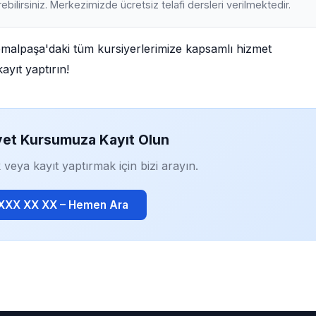
ebilirsiniz. Merkezimizde ücretsiz telafi dersleri verilmektedir.
emalpaşa'daki tüm kursiyerlerimize kapsamlı hizmet
ayıt yaptırın!
yet Kursumuza Kayıt Olun
 veya kayıt yaptırmak için bizi arayın.
 XXX XX XX – Hemen Ara