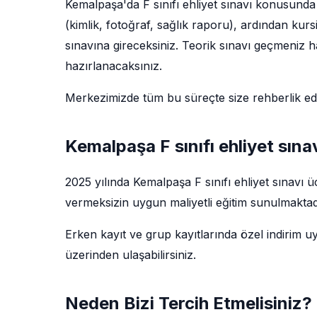
Kemalpaşa'da F sınıfı ehliyet sınavı konusunda 
(kimlik, fotoğraf, sağlık raporu), ardından kur
sınavına gireceksiniz. Teorik sınavı geçmeniz ha
hazırlanacaksınız.
Merkezimizde tüm bu süreçte size rehberlik e
Kemalpaşa F sınıfı ehliyet sınav
2025 yılında Kemalpaşa F sınıfı ehliyet sınavı 
vermeksizin uygun maliyetli eğitim sunulmaktadı
Erken kayıt ve grup kayıtlarında özel indirim u
üzerinden ulaşabilirsiniz.
Neden Bizi Tercih Etmelisiniz?