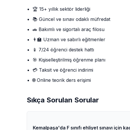
🏆 15+ yıllık sektör liderliği
📚 Güncel ve sınav odaklı müfredat
🚗 Bakımlı ve sigortalı araç filosu
👨‍🏫 Uzman ve sabırlı eğitmenler
📱 7/24 öğrenci destek hattı
🎯 Kişiselleştirilmiş öğrenme planı
💳 Taksit ve öğrenci indirimi
🌐 Online teorik ders erişimi
Sıkça Sorulan Sorular
Kemalpaşa'da F sınıfı ehliyet sınavı için k