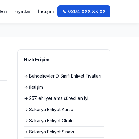
leri
Fiyatlar
İletişim
📞 0264 XXX XX XX
Hızlı Erişim
→ Bahçelievler D Sınıfı Ehliyet Fiyatları
→ İletişim
→ 257. ehliyet alma süreci en iyi
→ Sakarya Ehliyet Kursu
→ Sakarya Ehliyet Okulu
→ Sakarya Ehliyet Sınavı