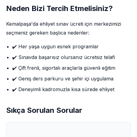
Neden Bizi Tercih Etmelisiniz?
Kemalpaşa'da ehliyet sınav ücreti için merkezimizi
seçmeniz gereken başlıca nedenler:
✔️ Her yaşa uygun esnek programlar
✔️ Sınavda başarısız olursanız ücretsiz telafi
✔️ Çift frenli, sigortalı araçlarla güvenli eğitim
✔️ Geniş ders parkuru ve şehir içi uygulama
✔️ Deneyimli kadromuzla kısa sürede ehliyet
Sıkça Sorulan Sorular