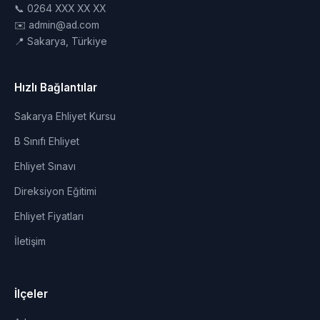
📞 0264 XXX XX XX
✉️ admin@ad.com
📍 Sakarya, Türkiye
Hızlı Bağlantılar
Sakarya Ehliyet Kursu
B Sınıfı Ehliyet
Ehliyet Sınavı
Direksiyon Eğitimi
Ehliyet Fiyatları
İletişim
İlçeler