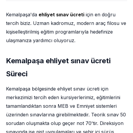
Kemalpaşa'da
ehliyet sınav ücreti
için en doğru
tercih biziz. Uzman kadromuz, modern araç filosu ve
kişiselleştirilmiş eğitim programlarıyla hedefinize
ulaşmanıza yardımcı oluyoruz.
Kemalpaşa ehliyet sınav ücreti
Süreci
Kemalpaşa bölgesinde ehliyet sınav ücreti için
merkezimizi tercih eden kursiyerlerimiz, eğitimlerini
tamamlandıktan sonra MEB ve Emniyet sistemleri
üzerinden sınavlarına girebilmektedir. Teorik sınav 50
sorudan oluşmakta olup geçer not 70'tir. Direksiyon
sınavında ise pist uygulamaları ve şehir içi sürüş