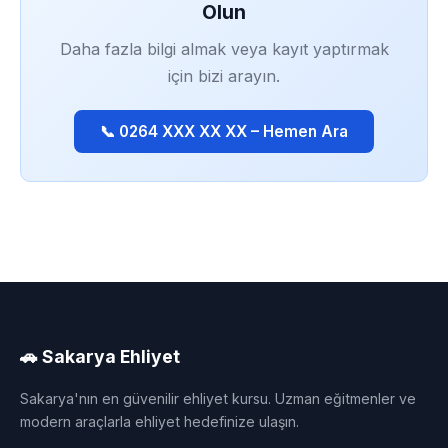
Olun
Daha fazla bilgi almak veya kayıt yaptırmak
için bizi arayın.
📞 0264 XXX XX XX – Hemen Ara
🚗 Sakarya Ehliyet
Sakarya'nın en güvenilir ehliyet kursu. Uzman eğitmenler ve
modern araçlarla ehliyet hedefinize ulaşın.