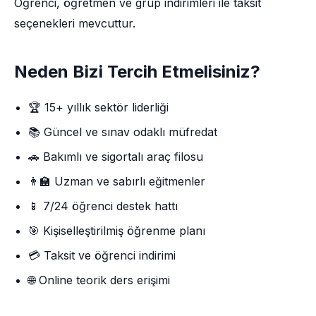
Öğrenci, öğretmen ve grup indirimleri ile taksit
seçenekleri mevcuttur.
Neden Bizi Tercih Etmelisiniz?
🏆 15+ yıllık sektör liderliği
📚 Güncel ve sınav odaklı müfredat
🚗 Bakımlı ve sigortalı araç filosu
👨‍🏫 Uzman ve sabırlı eğitmenler
📱 7/24 öğrenci destek hattı
🎯 Kişiselleştirilmiş öğrenme planı
💳 Taksit ve öğrenci indirimi
🌐 Online teorik ders erişimi