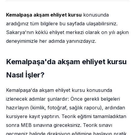
Kemalpaşa akşam ehliyet kursu
konusunda
aradığınız tüm bilgilere bu sayfada ulaşabilirsiniz.
Sakarya'nın köklü ehliyet merkezi olarak on yılı aşkın
deneyimimizle her adımda yanınızdayız.
Kemalpaşa'da akşam ehliyet kursu
Nasıl İşler?
Kemalpaşa'da akşam ehliyet kursu konusunda
izlenecek adımlar şunlardır: Önce gerekli belgeleri
hazırlayın (kimlik, fotoğraf, sağlık raporu), ardından
kursiyere kayıt yaptırın. Teorik eğitimi tamamladıktan
sonra MEB sınavına gireceksiniz. Teorik sınavı
geçmeniz halinde direksiyon eğitimine başlayıp pratik