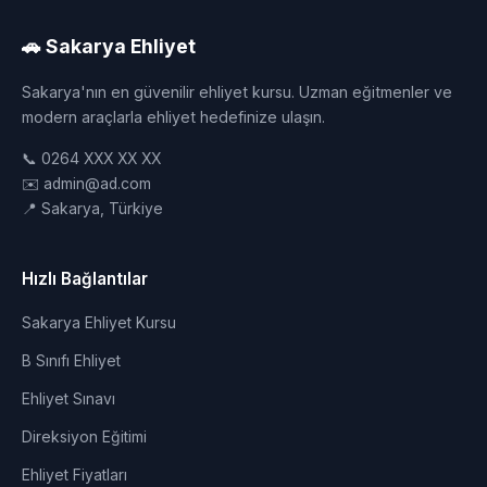
🚗 Sakarya Ehliyet
Sakarya'nın en güvenilir ehliyet kursu. Uzman eğitmenler ve
modern araçlarla ehliyet hedefinize ulaşın.
📞 0264 XXX XX XX
✉️ admin@ad.com
📍 Sakarya, Türkiye
Hızlı Bağlantılar
Sakarya Ehliyet Kursu
B Sınıfı Ehliyet
Ehliyet Sınavı
Direksiyon Eğitimi
Ehliyet Fiyatları