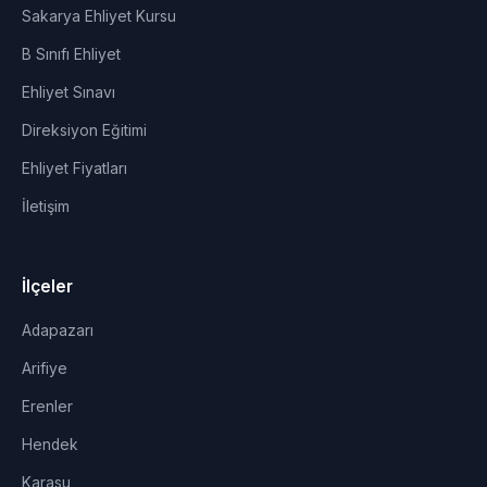
Sakarya Ehliyet Kursu
B Sınıfı Ehliyet
Ehliyet Sınavı
Direksiyon Eğitimi
Ehliyet Fiyatları
İletişim
İlçeler
Adapazarı
Arifiye
Erenler
Hendek
Karasu