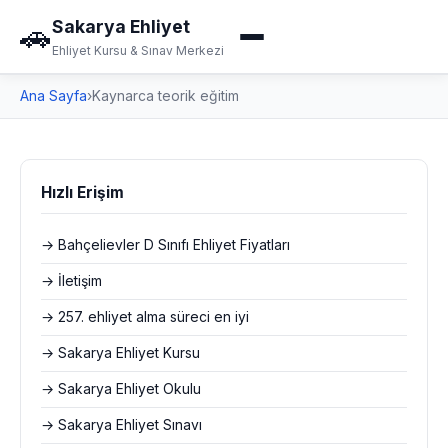
Sakarya Ehliyet
🚗
Ehliyet Kursu & Sınav Merkezi
Ana Sayfa
›
Kaynarca teorik eğitim
Hızlı Erişim
→ Bahçelievler D Sınıfı Ehliyet Fiyatları
→ İletişim
→ 257. ehliyet alma süreci en iyi
→ Sakarya Ehliyet Kursu
→ Sakarya Ehliyet Okulu
→ Sakarya Ehliyet Sınavı