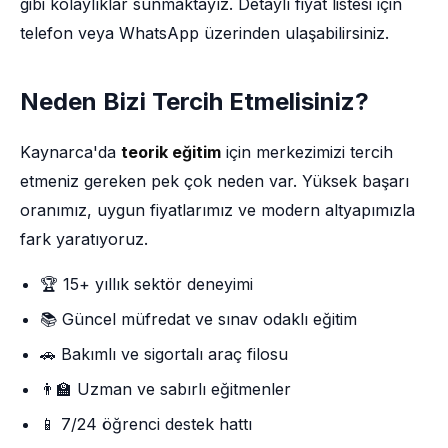
gibi kolaylıklar sunmaktayız. Detaylı fiyat listesi için
telefon veya WhatsApp üzerinden ulaşabilirsiniz.
Neden Bizi Tercih Etmelisiniz?
Kaynarca'da
teorik eğitim
için merkezimizi tercih
etmeniz gereken pek çok neden var. Yüksek başarı
oranımız, uygun fiyatlarımız ve modern altyapımızla
fark yaratıyoruz.
🏆 15+ yıllık sektör deneyimi
📚 Güncel müfredat ve sınav odaklı eğitim
🚗 Bakımlı ve sigortalı araç filosu
👨‍🏫 Uzman ve sabırlı eğitmenler
📱 7/24 öğrenci destek hattı