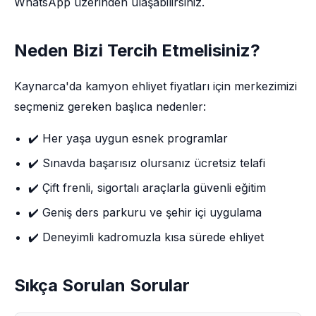
WhatsApp üzerinden ulaşabilirsiniz.
Neden Bizi Tercih Etmelisiniz?
Kaynarca'da kamyon ehliyet fiyatları için merkezimizi
seçmeniz gereken başlıca nedenler:
✔️ Her yaşa uygun esnek programlar
✔️ Sınavda başarısız olursanız ücretsiz telafi
✔️ Çift frenli, sigortalı araçlarla güvenli eğitim
✔️ Geniş ders parkuru ve şehir içi uygulama
✔️ Deneyimli kadromuzla kısa sürede ehliyet
Sıkça Sorulan Sorular