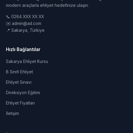
modern araçlarla ehliyet hedefinize ulaşın.
📞 0264 XXX XX XX
✉️ admin@ad.com
📍 Sakarya, Türkiye
Hızlı Bağlantılar
Sakarya Ehliyet Kursu
B Sınıfı Ehliyet
Ehliyet Sınavı
Direksiyon Eğitimi
Ehliyet Fiyatları
İletişim