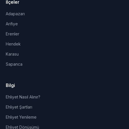
İlçeler
Adapazarı
Arifiye
Erenler
Hendek
Karasu
Sapanca
Bilgi
Ehliyet Nasıl Alınır?
Ehliyet Şartları
Ehliyet Yenileme
Ehliyet Dönüşümü