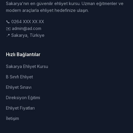
Sakarya'nın en güvenilir ehliyet kursu. Uzman eğitmenler ve
modern araçlarla ehliyet hedefinize ulaşın.
📞 0264 XXX XX XX
✉️ admin@ad.com
📍 Sakarya, Türkiye
Hızlı Bağlantılar
Sakarya Ehliyet Kursu
B Sınıfı Ehliyet
Ehliyet Sınavı
Direksiyon Eğitimi
Ehliyet Fiyatları
İletişim