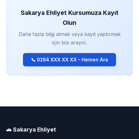
Sakarya Ehliyet Kursumuza Kayıt
Olun
Daha fazla bilgi almak veya kayıt yaptırmak
için bizi arayın.
📞 0264 XXX XX XX – Hemen Ara
🚗 Sakarya Ehliyet