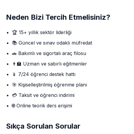
Neden Bizi Tercih Etmelisiniz?
🏆 15+ yıllık sektör liderliği
📚 Güncel ve sınav odaklı müfredat
🚗 Bakımlı ve sigortalı araç filosu
👨‍🏫 Uzman ve sabırlı eğitmenler
📱 7/24 öğrenci destek hattı
🎯 Kişiselleştirilmiş öğrenme planı
💳 Taksit ve öğrenci indirimi
🌐 Online teorik ders erişimi
Sıkça Sorulan Sorular