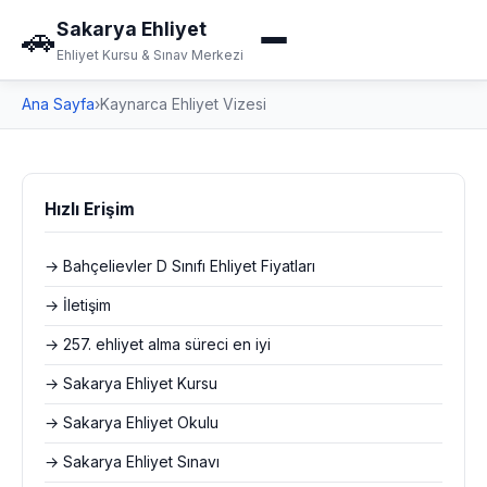
Sakarya Ehliyet
🚗
Ehliyet Kursu & Sınav Merkezi
Ana Sayfa
›
Kaynarca Ehliyet Vizesi
Hızlı Erişim
→ Bahçelievler D Sınıfı Ehliyet Fiyatları
→ İletişim
→ 257. ehliyet alma süreci en iyi
→ Sakarya Ehliyet Kursu
→ Sakarya Ehliyet Okulu
→ Sakarya Ehliyet Sınavı