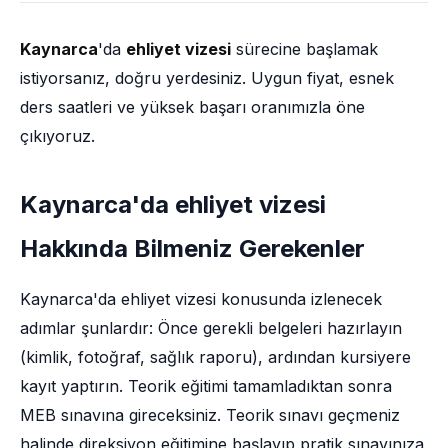
Kaynarca
'da
ehliyet vizesi
sürecine başlamak
istiyorsanız, doğru yerdesiniz. Uygun fiyat, esnek
ders saatleri ve yüksek başarı oranımızla öne
çıkıyoruz.
Kaynarca'da ehliyet vizesi
Hakkında Bilmeniz Gerekenler
Kaynarca'da ehliyet vizesi konusunda izlenecek
adımlar şunlardır: Önce gerekli belgeleri hazırlayın
(kimlik, fotoğraf, sağlık raporu), ardından kursiyere
kayıt yaptırın. Teorik eğitimi tamamladıktan sonra
MEB sınavına gireceksiniz. Teorik sınavı geçmeniz
halinde direksiyon eğitimine başlayıp pratik sınavınıza