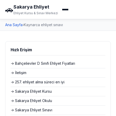
Sakarya Ehliyet
🚗
Ehliyet Kursu & Sınav Merkezi
Ana Sayfa
›
Kaynarca ehliyet sınavı
Hızlı Erişim
→ Bahçelievler D Sınıfı Ehliyet Fiyatları
→ İletişim
→ 257. ehliyet alma süreci en iyi
→ Sakarya Ehliyet Kursu
→ Sakarya Ehliyet Okulu
→ Sakarya Ehliyet Sınavı