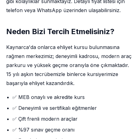
gibi kolaylıklar sunmaktayız. Detaylı fiyat listesi için
telefon veya WhatsApp üzerinden ulaşabilirsiniz.
Neden Bizi Tercih Etmelisiniz?
Kaynarca'da onlarca ehliyet kursu bulunmasına
rağmen merkezimiz; deneyimli kadrosu, modern araç
parkuru ve yüksek geçme oranıyla öne çıkmaktadır.
15 yılı aşkın tecrübemizle binlerce kursiyerimize
başarıyla ehliyet kazandırdık.
✅ MEB onaylı ve akredite kurs
✅ Deneyimli ve sertifikalı eğitmenler
✅ Çift frenli modern araçlar
✅ %97 sınav geçme oranı