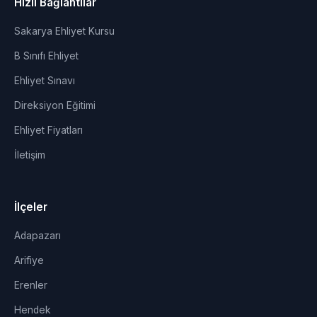
Hızlı Bağlantılar
Sakarya Ehliyet Kursu
B Sınıfı Ehliyet
Ehliyet Sınavı
Direksiyon Eğitimi
Ehliyet Fiyatları
İletişim
İlçeler
Adapazarı
Arifiye
Erenler
Hendek