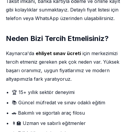
Taksit imkânı, banka kartıyla ödeme ve online kayıt
gibi kolaylıklar sunmaktayız. Detaylı fiyat listesi için
telefon veya WhatsApp üzerinden ulaşabilirsiniz.
Neden Bizi Tercih Etmelisiniz?
Kaynarca'da
ehliyet sınav ücreti
için merkezimizi
tercih etmeniz gereken pek çok neden var. Yüksek
başarı oranımız, uygun fiyatlarımız ve modern
altyapımızla fark yaratıyoruz.
🏆 15+ yıllık sektör deneyimi
📚 Güncel müfredat ve sınav odaklı eğitim
🚗 Bakımlı ve sigortalı araç filosu
👨‍🏫 Uzman ve sabırlı eğitmenler