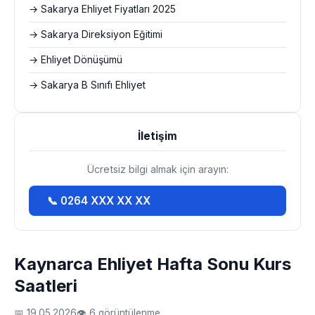
→ Sakarya Ehliyet Fiyatları 2025
→ Sakarya Direksiyon Eğitimi
→ Ehliyet Dönüşümü
→ Sakarya B Sınıfı Ehliyet
İletişim
Ücretsiz bilgi almak için arayın:
📞 0264 XXX XX XX
Kaynarca Ehliyet Hafta Sonu Kurs
Saatleri
📅 19.05.2026
👁 6 görüntülenme