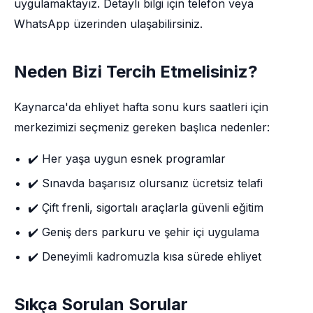
uygulamaktayız. Detaylı bilgi için telefon veya
WhatsApp üzerinden ulaşabilirsiniz.
Neden Bizi Tercih Etmelisiniz?
Kaynarca'da ehliyet hafta sonu kurs saatleri için
merkezimizi seçmeniz gereken başlıca nedenler:
✔️ Her yaşa uygun esnek programlar
✔️ Sınavda başarısız olursanız ücretsiz telafi
✔️ Çift frenli, sigortalı araçlarla güvenli eğitim
✔️ Geniş ders parkuru ve şehir içi uygulama
✔️ Deneyimli kadromuzla kısa sürede ehliyet
Sıkça Sorulan Sorular