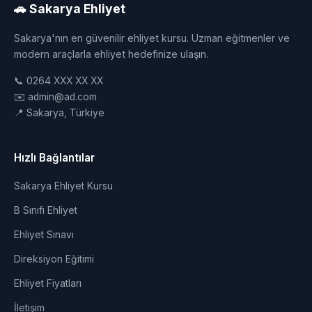
🚗 Sakarya Ehliyet
Sakarya'nın en güvenilir ehliyet kursu. Uzman eğitmenler ve
modern araçlarla ehliyet hedefinize ulaşın.
📞 0264 XXX XX XX
✉️ admin@ad.com
📍 Sakarya, Türkiye
Hızlı Bağlantılar
Sakarya Ehliyet Kursu
B Sınıfı Ehliyet
Ehliyet Sınavı
Direksiyon Eğitimi
Ehliyet Fiyatları
İletişim