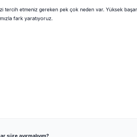
zi tercih etmeniz gereken pek çok neden var. Yüksek başar
mızla fark yaratıyoruz.
ar süre ayırmalıyım?