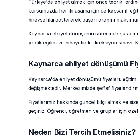
Türkiye'de ehliyet almak için önce teorik, ard
kursumuzda her iki aşama için de kapsamlı eğit
bireysel ilgi göstererek başarı oranını maksim
Kaynarca ehliyet dönüşümü sürecinde şu adımlar 
pratik eğitim ve nihayetinde direksiyon sınavı
Kaynarca ehliyet dönüşümü Fiy
Kaynarca'da ehliyet dönüşümü fiyatları; eğitim
değişmektedir. Merkezimizde şeffaf fiyatlandırm
Fiyatlarımız hakkında güncel bilgi almak ve siz
geçiniz. Öğrenci, öğretmen ve gruplar için özel
Neden Bizi Tercih Etmelisiniz?