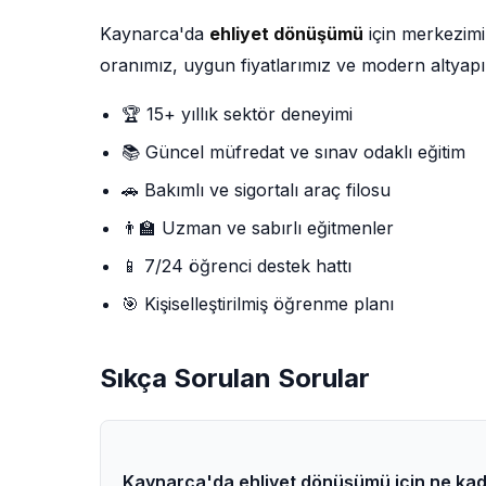
Kaynarca'da
ehliyet dönüşümü
için merkezimi
oranımız, uygun fiyatlarımız ve modern altyapı
🏆 15+ yıllık sektör deneyimi
📚 Güncel müfredat ve sınav odaklı eğitim
🚗 Bakımlı ve sigortalı araç filosu
👨‍🏫 Uzman ve sabırlı eğitmenler
📱 7/24 öğrenci destek hattı
🎯 Kişiselleştirilmiş öğrenme planı
Sıkça Sorulan Sorular
Kaynarca'da ehliyet dönüşümü için ne kad