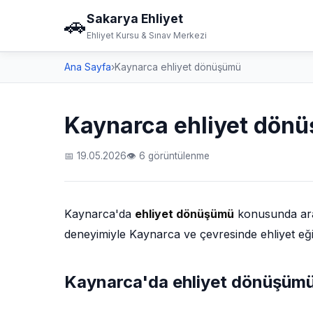
Sakarya Ehliyet
🚗
Ehliyet Kursu & Sınav Merkezi
Ana Sayfa
›
Kaynarca ehliyet dönüşümü
Kaynarca ehliyet dön
📅 19.05.2026
👁 6 görüntülenme
Kaynarca'da
ehliyet dönüşümü
konusunda aradı
deneyimiyle Kaynarca ve çevresinde ehliyet eğit
Kaynarca'da ehliyet dönüşümü 