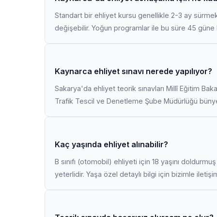
Standart bir ehliyet kursu genellikle 2-3 ay sürme
değişebilir. Yoğun programlar ile bu süre 45 güne k
Kaynarca ehliyet sınavı nerede yapılıyor?
Sakarya'da ehliyet teorik sınavları Millî Eğitim Bak
Trafik Tescil ve Denetleme Şube Müdürlüğü bünyes
Kaç yaşında ehliyet alınabilir?
B sınıfı (otomobil) ehliyeti için 18 yaşını doldurm
yeterlidir. Yaşa özel detaylı bilgi için bizimle iletiş