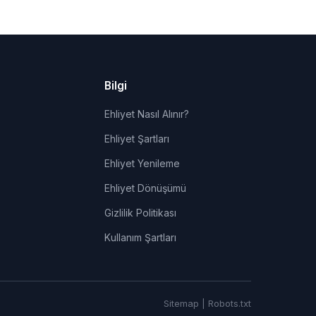
Bilgi
Ehliyet Nasıl Alınır?
Ehliyet Şartları
Ehliyet Yenileme
Ehliyet Dönüşümü
Gizlilik Politikası
Kullanım Şartları
Sitemap
|
Robots.txt