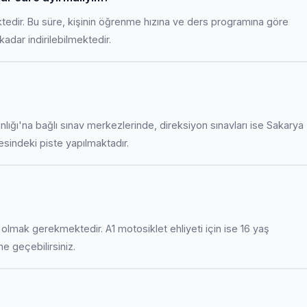
ktedir. Bu süre, kişinin öğrenme hızına ve ders programına göre
adar indirilebilmektedir.
anlığı'na bağlı sınav merkezlerinde, direksiyon sınavları ise Sakarya
indeki piste yapılmaktadır.
uş olmak gerekmektedir. A1 motosiklet ehliyeti için ise 16 yaş
ime geçebilirsiniz.