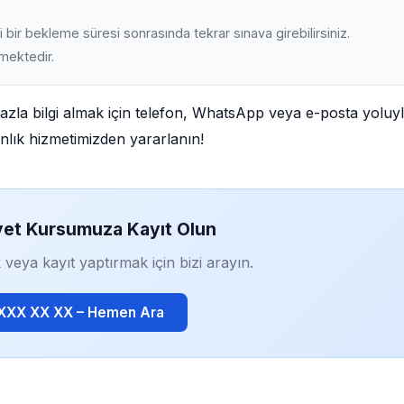
 bir bekleme süresi sonrasında tekrar sınava girebilirsiniz.
lmektedir.
la bilgi almak için telefon, WhatsApp veya e-posta yoluy
manlık hizmetimizden yararlanın!
yet Kursumuza Kayıt Olun
 veya kayıt yaptırmak için bizi arayın.
 XXX XX XX – Hemen Ara