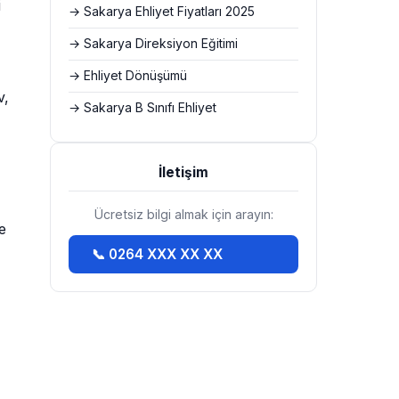
i
→ Sakarya Ehliyet Fiyatları 2025
→ Sakarya Direksiyon Eğitimi
→ Ehliyet Dönüşümü
v,
→ Sakarya B Sınıfı Ehliyet
İletişim
Ücretsiz bilgi almak için arayın:
e
📞 0264 XXX XX XX