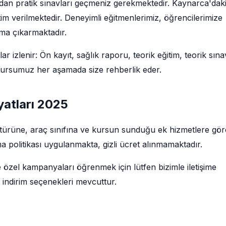
ından pratik sınavları geçmeniz gerekmektedir. Kaynarca'dak
im verilmektedir. Deneyimli eğitmenlerimiz, öğrencilerimize
uma çıkarmaktadır.
izlenir: Ön kayıt, sağlık raporu, teorik eğitim, teorik sına
. Kursumuz her aşamada size rehberlik eder.
atları 2025
 türüne, araç sınıfına ve kursun sunduğu ek hizmetlere gör
a politikası uygulanmakta, gizli ücret alınmamaktadır.
e özel kampanyaları öğrenmek için lütfen bizimle iletişime
 indirim seçenekleri mevcuttur.