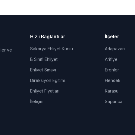
Hızlı Bağlantılar
İlçeler
Sakarya Ehliyet Kursu
Adapazarı
ler ve
B Sınıfı Ehliyet
Arifiye
Ehliyet Sınavı
Erenler
Direksiyon Eğitimi
Hendek
Ehliyet Fiyatları
Karasu
İletişim
Sapanca