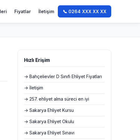
leri
Fiyatlar
İletişim
📞 0264 XXX XX XX
Hızlı Erişim
→ Bahçelievler D Sınıfı Ehliyet Fiyatları
→ İletişim
→ 257. ehliyet alma süreci en iyi
→ Sakarya Ehliyet Kursu
→ Sakarya Ehliyet Okulu
→ Sakarya Ehliyet Sınavı