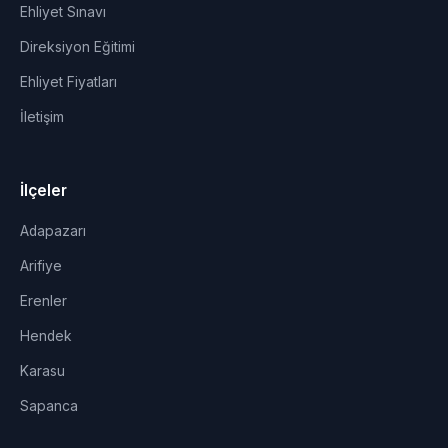
Ehliyet Sınavı
Direksiyon Eğitimi
Ehliyet Fiyatları
İletişim
İlçeler
Adapazarı
Arifiye
Erenler
Hendek
Karasu
Sapanca