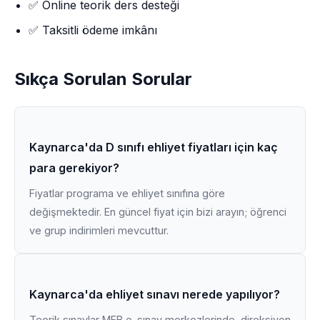
✅ Online teorik ders desteği
✅ Taksitli ödeme imkânı
Sıkça Sorulan Sorular
Kaynarca'da D sınıfı ehliyet fiyatları için kaç
para gerekiyor?
Fiyatlar programa ve ehliyet sınıfına göre
değişmektedir. En güncel fiyat için bizi arayın; öğrenci
ve grup indirimleri mevcuttur.
Kaynarca'da ehliyet sınavı nerede yapılıyor?
Teorik sınavlar MEB e-sınav merkezlerinde, direksiyon