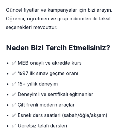
Güncel fiyatlar ve kampanyalar için bizi arayın.
Öğrenci, öğretmen ve grup indirimleri ile taksit
seçenekleri mevcuttur.
Neden Bizi Tercih Etmelisiniz?
✅ MEB onaylı ve akredite kurs
✅ %97 ilk sınav geçme oranı
✅ 15+ yıllık deneyim
✅ Deneyimli ve sertifikalı eğitmenler
✅ Çift frenli modern araçlar
✅ Esnek ders saatleri (sabah/öğle/akşam)
✅ Ücretsiz telafi dersleri