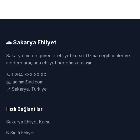
🚗 Sakarya Ehliyet
Sakarya'nın en güvenilir ehliyet kursu. Uzman eğitmenler ve
modern araçlarla ehliyet hedefinize ulaşın.
📞 0264 XXX XX XX
✉️ admin@ad.com
📍 Sakarya, Türkiye
Hızlı Bağlantılar
Sakarya Ehliyet Kursu
B Sınıfı Ehliyet