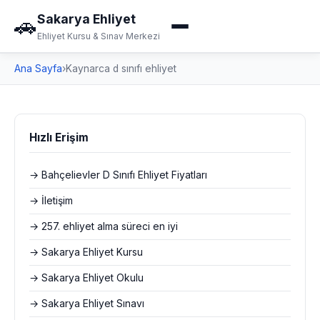
Sakarya Ehliyet
🚗
Ehliyet Kursu & Sınav Merkezi
Ana Sayfa
›
Kaynarca d sınıfı ehliyet
Hızlı Erişim
→ Bahçelievler D Sınıfı Ehliyet Fiyatları
→ İletişim
→ 257. ehliyet alma süreci en iyi
→ Sakarya Ehliyet Kursu
→ Sakarya Ehliyet Okulu
→ Sakarya Ehliyet Sınavı