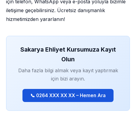
için telefon, WhatsApp veya e-posta yoluyla bizimle
iletişime geçebilirsiniz. Ücretsiz danışmanlık
hizmetimizden yararlanın!
Sakarya Ehliyet Kursumuza Kayıt
Olun
Daha fazla bilgi almak veya kayıt yaptırmak
için bizi arayın.
📞 0264 XXX XX XX – Hemen Ara