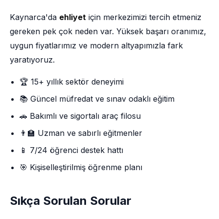
Kaynarca'da
ehliyet
için merkezimizi tercih etmeniz
gereken pek çok neden var. Yüksek başarı oranımız,
uygun fiyatlarımız ve modern altyapımızla fark
yaratıyoruz.
🏆 15+ yıllık sektör deneyimi
📚 Güncel müfredat ve sınav odaklı eğitim
🚗 Bakımlı ve sigortalı araç filosu
👨‍🏫 Uzman ve sabırlı eğitmenler
📱 7/24 öğrenci destek hattı
🎯 Kişiselleştirilmiş öğrenme planı
Sıkça Sorulan Sorular