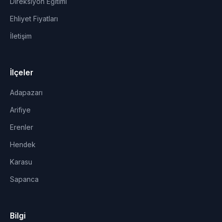
Direksiyon Eğitimi
Ehliyet Fiyatları
İletişim
İlçeler
Adapazarı
Arifiye
Erenler
Hendek
Karasu
Sapanca
Bilgi