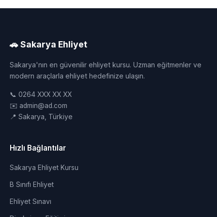
🚗 Sakarya Ehliyet
Sakarya'nın en güvenilir ehliyet kursu. Uzman eğitmenler ve
modern araçlarla ehliyet hedefinize ulaşın.
📞 0264 XXX XX XX
✉️ admin@ad.com
📍 Sakarya, Türkiye
Hızlı Bağlantılar
Sakarya Ehliyet Kursu
B Sınıfı Ehliyet
Ehliyet Sınavı