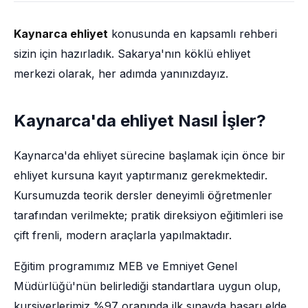
Kaynarca ehliyet
konusunda en kapsamlı rehberi
sizin için hazırladık. Sakarya'nın köklü ehliyet
merkezi olarak, her adımda yanınızdayız.
Kaynarca'da ehliyet Nasıl İşler?
Kaynarca'da ehliyet sürecine başlamak için önce bir
ehliyet kursuna kayıt yaptırmanız gerekmektedir.
Kursumuzda teorik dersler deneyimli öğretmenler
tarafından verilmekte; pratik direksiyon eğitimleri ise
çift frenli, modern araçlarla yapılmaktadır.
Eğitim programımız MEB ve Emniyet Genel
Müdürlüğü'nün belirlediği standartlara uygun olup,
kursiyerlerimiz %97 oranında ilk sınavda başarı elde