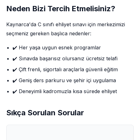
Neden Bizi Tercih Etmelisiniz?
Kaynarca'da C sınıfı ehliyet sınavı için merkezimizi
seçmeniz gereken başlıca nedenler:
✔️ Her yaşa uygun esnek programlar
✔️ Sınavda başarısız olursanız ücretsiz telafi
✔️ Çift frenli, sigortalı araçlarla güvenli eğitim
✔️ Geniş ders parkuru ve şehir içi uygulama
✔️ Deneyimli kadromuzla kısa sürede ehliyet
Sıkça Sorulan Sorular