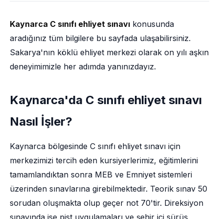
Kaynarca C sınıfı ehliyet sınavı
konusunda
aradığınız tüm bilgilere bu sayfada ulaşabilirsiniz.
Sakarya'nın köklü ehliyet merkezi olarak on yılı aşkın
deneyimimizle her adımda yanınızdayız.
Kaynarca'da C sınıfı ehliyet sınavı
Nasıl İşler?
Kaynarca bölgesinde C sınıfı ehliyet sınavı için
merkezimizi tercih eden kursiyerlerimiz, eğitimlerini
tamamlandıktan sonra MEB ve Emniyet sistemleri
üzerinden sınavlarına girebilmektedir. Teorik sınav 50
sorudan oluşmakta olup geçer not 70'tir. Direksiyon
sınavında ise pist uygulamaları ve şehir içi sürüş