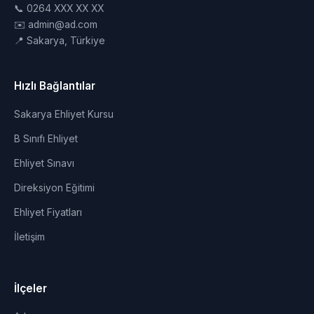
📞 0264 XXX XX XX
✉️ admin@ad.com
📍 Sakarya, Türkiye
Hızlı Bağlantılar
Sakarya Ehliyet Kursu
B Sınıfı Ehliyet
Ehliyet Sınavı
Direksiyon Eğitimi
Ehliyet Fiyatları
İletişim
İlçeler