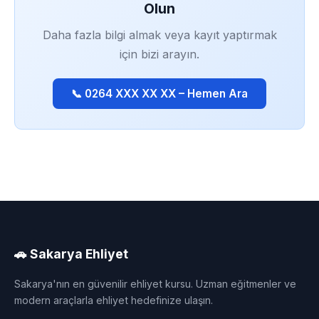
Olun
Daha fazla bilgi almak veya kayıt yaptırmak
için bizi arayın.
📞 0264 XXX XX XX – Hemen Ara
🚗 Sakarya Ehliyet
Sakarya'nın en güvenilir ehliyet kursu. Uzman eğitmenler ve
modern araçlarla ehliyet hedefinize ulaşın.