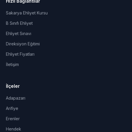
Hızlı Bağlantılar
Sakarya Ehliyet Kursu
B Sınıfı Ehliyet
Ehliyet Sınavı
Direksiyon Eğitimi
Ehliyet Fiyatları
İletişim
İlçeler
Adapazarı
Arifiye
Erenler
Hendek