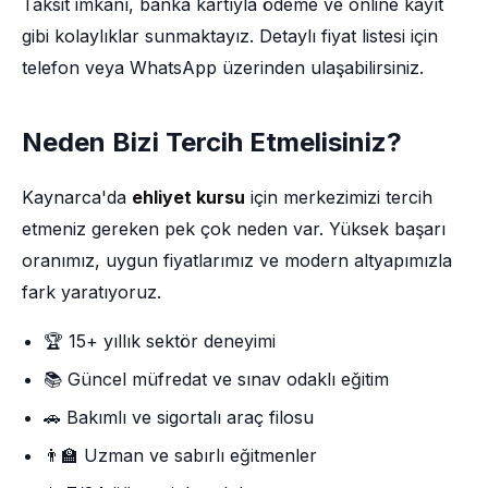
Taksit imkânı, banka kartıyla ödeme ve online kayıt
gibi kolaylıklar sunmaktayız. Detaylı fiyat listesi için
telefon veya WhatsApp üzerinden ulaşabilirsiniz.
Neden Bizi Tercih Etmelisiniz?
Kaynarca'da
ehliyet kursu
için merkezimizi tercih
etmeniz gereken pek çok neden var. Yüksek başarı
oranımız, uygun fiyatlarımız ve modern altyapımızla
fark yaratıyoruz.
🏆 15+ yıllık sektör deneyimi
📚 Güncel müfredat ve sınav odaklı eğitim
🚗 Bakımlı ve sigortalı araç filosu
👨‍🏫 Uzman ve sabırlı eğitmenler