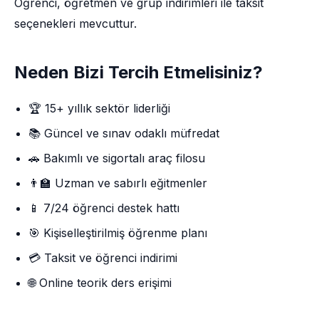
Öğrenci, öğretmen ve grup indirimleri ile taksit
seçenekleri mevcuttur.
Neden Bizi Tercih Etmelisiniz?
🏆 15+ yıllık sektör liderliği
📚 Güncel ve sınav odaklı müfredat
🚗 Bakımlı ve sigortalı araç filosu
👨‍🏫 Uzman ve sabırlı eğitmenler
📱 7/24 öğrenci destek hattı
🎯 Kişiselleştirilmiş öğrenme planı
💳 Taksit ve öğrenci indirimi
🌐 Online teorik ders erişimi