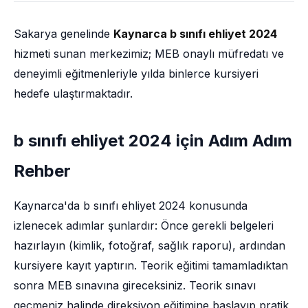
Sakarya genelinde
Kaynarca b sınıfı ehliyet 2024
hizmeti sunan merkezimiz; MEB onaylı müfredatı ve
deneyimli eğitmenleriyle yılda binlerce kursiyeri
hedefe ulaştırmaktadır.
b sınıfı ehliyet 2024 için Adım Adım
Rehber
Kaynarca'da b sınıfı ehliyet 2024 konusunda
izlenecek adımlar şunlardır: Önce gerekli belgeleri
hazırlayın (kimlik, fotoğraf, sağlık raporu), ardından
kursiyere kayıt yaptırın. Teorik eğitimi tamamladıktan
sonra MEB sınavına gireceksiniz. Teorik sınavı
geçmeniz halinde direksiyon eğitimine başlayıp pratik