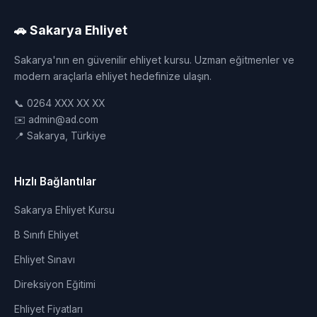
🚗 Sakarya Ehliyet
Sakarya'nın en güvenilir ehliyet kursu. Uzman eğitmenler ve
modern araçlarla ehliyet hedefinize ulaşın.
📞 0264 XXX XX XX
✉️ admin@ad.com
📍 Sakarya, Türkiye
Hızlı Bağlantılar
Sakarya Ehliyet Kursu
B Sınıfı Ehliyet
Ehliyet Sınavı
Direksiyon Eğitimi
Ehliyet Fiyatları