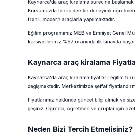
Kaynarca'da araç kiralama sürecine başlamak i
Kursumuzda teorik dersler deneyimli öğretmenler 
frenli, modern araçlarla yapılmaktadır.
Eğitim programımız MEB ve Emniyet Genel Müdü
kursiyerlerimiz %97 oranında ilk sınavda başarı
Kaynarca araç kiralama Fiyatl
Kaynarca'da araç kiralama fiyatları; eğitim tü
değişmektedir. Merkezimizde şeffaf fiyatlandırm
Fiyatlarımız hakkında güncel bilgi almak ve siz
geçiniz. Öğrenci, öğretmen ve gruplar için özel
Neden Bizi Tercih Etmelisiniz?