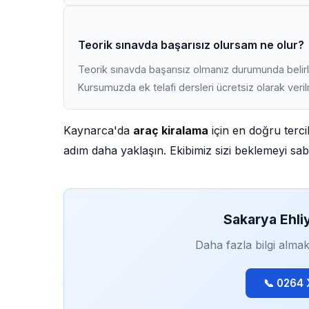
Teorik sınavda başarısız olursam ne olur?
Teorik sınavda başarısız olmanız durumunda belirli
Kursumuzda ek telafi dersleri ücretsiz olarak veri
Kaynarca'da
araç kiralama
için en doğru terci
adım daha yaklaşın. Ekibimiz sizi beklemeyi sabı
Sakarya Ehli
Daha fazla bilgi almak
📞 0264