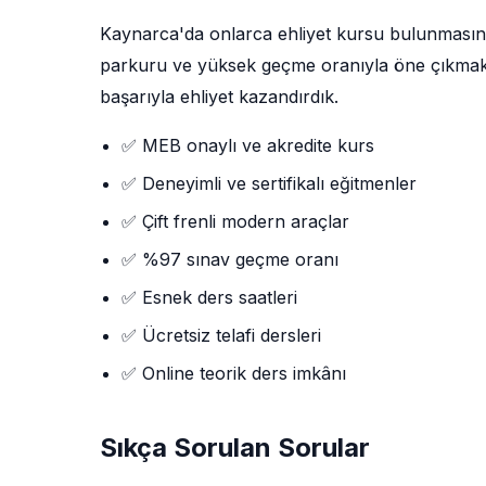
Kaynarca'da onlarca ehliyet kursu bulunması
parkuru ve yüksek geçme oranıyla öne çıkmaktad
başarıyla ehliyet kazandırdık.
✅ MEB onaylı ve akredite kurs
✅ Deneyimli ve sertifikalı eğitmenler
✅ Çift frenli modern araçlar
✅ %97 sınav geçme oranı
✅ Esnek ders saatleri
✅ Ücretsiz telafi dersleri
✅ Online teorik ders imkânı
Sıkça Sorulan Sorular