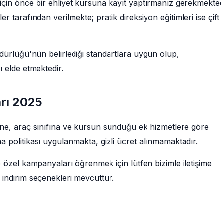
çin önce bir ehliyet kursuna kayıt yaptırmanız gerekmekted
tarafından verilmekte; pratik direksiyon eğitimleri ise çift
rlüğü'nün belirlediği standartlara uygun olup,
 elde etmektedir.
arı 2025
rüne, araç sınıfına ve kursun sunduğu ek hizmetlere göre
a politikası uygulanmakta, gizli ücret alınmamaktadır.
e özel kampanyaları öğrenmek için lütfen bizimle iletişime
 indirim seçenekleri mevcuttur.