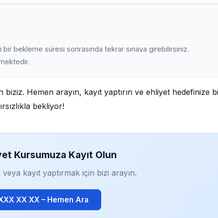
 bir bekleme süresi sonrasında tekrar sınava girebilirsiniz.
lmektedir.
h biziz. Hemen arayın, kayıt yaptırın ve ehliyet hedefinize b
rsızlıkla bekliyor!
yet Kursumuza Kayıt Olun
 veya kayıt yaptırmak için bizi arayın.
 XXX XX XX – Hemen Ara