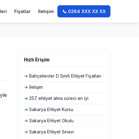
leri
Fiyatlar
İletişim
📞 0264 XXX XX XX
Hızlı Erişim
→ Bahçelievler D Sınıfı Ehliyet Fiyatları
→ İletişim
yle
→ 257. ehliyet alma süreci en iyi
→ Sakarya Ehliyet Kursu
→ Sakarya Ehliyet Okulu
→ Sakarya Ehliyet Sınavı