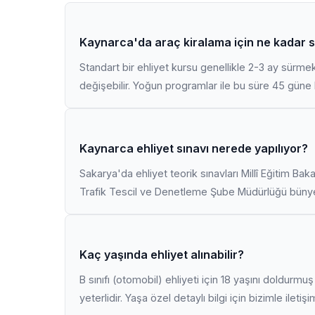
Kaynarca'da araç kiralama için ne kadar s
Standart bir ehliyet kursu genellikle 2-3 ay sürme
değişebilir. Yoğun programlar ile bu süre 45 güne k
Kaynarca ehliyet sınavı nerede yapılıyor?
Sakarya'da ehliyet teorik sınavları Millî Eğitim Bak
Trafik Tescil ve Denetleme Şube Müdürlüğü bünyes
Kaç yaşında ehliyet alınabilir?
B sınıfı (otomobil) ehliyeti için 18 yaşını doldurm
yeterlidir. Yaşa özel detaylı bilgi için bizimle iletiş