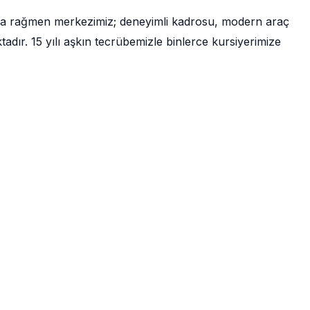
na rağmen merkezimiz; deneyimli kadrosu, modern araç
ır. 15 yılı aşkın tecrübemizle binlerce kursiyerimize