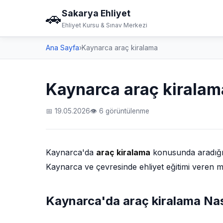
Sakarya Ehliyet
🚗
Ehliyet Kursu & Sınav Merkezi
Ana Sayfa
›
Kaynarca araç kiralama
Kaynarca araç kiralam
📅 19.05.2026
👁 6 görüntülenme
Kaynarca'da
araç kiralama
konusunda aradığını
Kaynarca ve çevresinde ehliyet eğitimi veren me
Kaynarca'da araç kiralama Nası