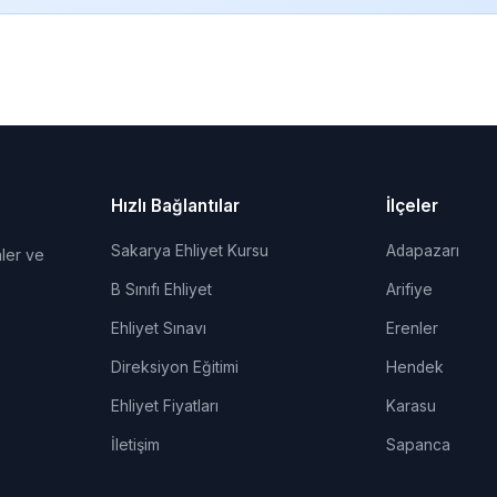
Hızlı Bağlantılar
İlçeler
Sakarya Ehliyet Kursu
Adapazarı
ler ve
B Sınıfı Ehliyet
Arifiye
Ehliyet Sınavı
Erenler
Direksiyon Eğitimi
Hendek
Ehliyet Fiyatları
Karasu
İletişim
Sapanca