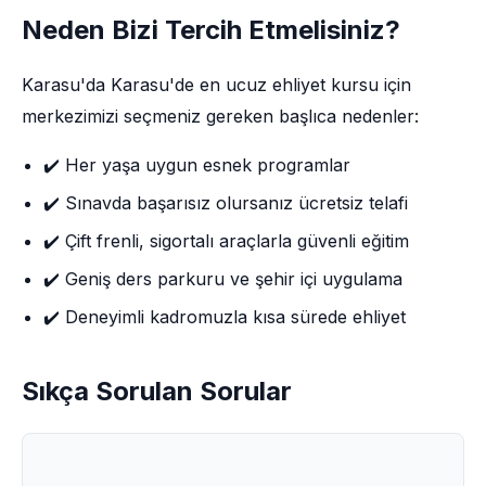
Neden Bizi Tercih Etmelisiniz?
Karasu'da Karasu'de en ucuz ehliyet kursu için
merkezimizi seçmeniz gereken başlıca nedenler:
✔️ Her yaşa uygun esnek programlar
✔️ Sınavda başarısız olursanız ücretsiz telafi
✔️ Çift frenli, sigortalı araçlarla güvenli eğitim
✔️ Geniş ders parkuru ve şehir içi uygulama
✔️ Deneyimli kadromuzla kısa sürede ehliyet
Sıkça Sorulan Sorular