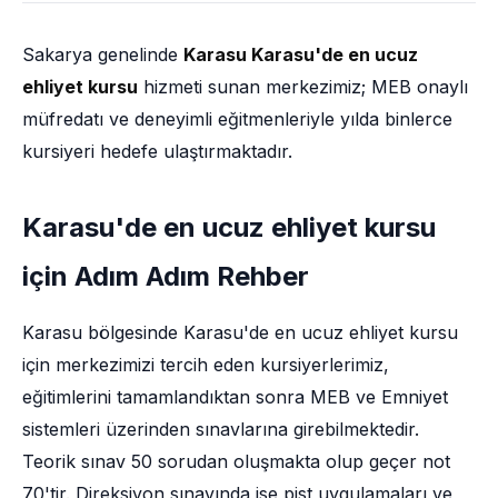
Sakarya genelinde
Karasu Karasu'de en ucuz
ehliyet kursu
hizmeti sunan merkezimiz; MEB onaylı
müfredatı ve deneyimli eğitmenleriyle yılda binlerce
kursiyeri hedefe ulaştırmaktadır.
Karasu'de en ucuz ehliyet kursu
için Adım Adım Rehber
Karasu bölgesinde Karasu'de en ucuz ehliyet kursu
için merkezimizi tercih eden kursiyerlerimiz,
eğitimlerini tamamlandıktan sonra MEB ve Emniyet
sistemleri üzerinden sınavlarına girebilmektedir.
Teorik sınav 50 sorudan oluşmakta olup geçer not
70'tir. Direksiyon sınavında ise pist uygulamaları ve