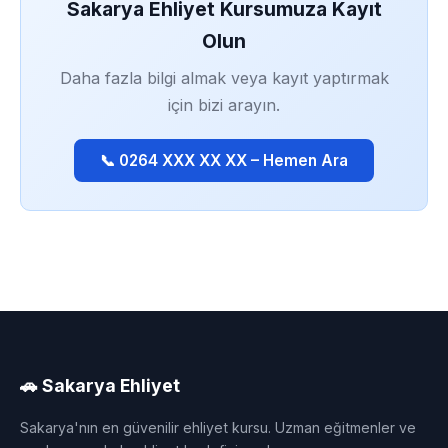
Sakarya Ehliyet Kursumuza Kayıt
Olun
Daha fazla bilgi almak veya kayıt yaptırmak
için bizi arayın.
📞 0264 XXX XX XX – Hemen Ara
🚗 Sakarya Ehliyet
Sakarya'nın en güvenilir ehliyet kursu. Uzman eğitmenler ve