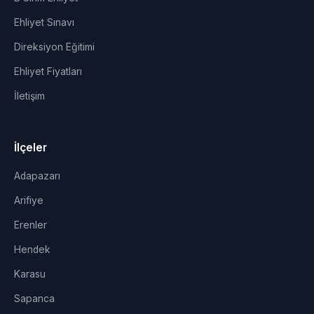
Ehliyet Sınavı
Direksiyon Eğitimi
Ehliyet Fiyatları
İletişim
İlçeler
Adapazarı
Arifiye
Erenler
Hendek
Karasu
Sapanca