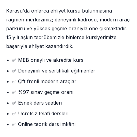
Karasu'da onlarca ehliyet kursu bulunmasına
rağmen merkezimiz; deneyimli kadrosu, modern araç
parkuru ve yüksek geçme oranıyla öne çıkmaktadır.
15 yılı aşkın tecrübemizle binlerce kursiyerimize
başarıyla ehliyet kazandırdık.
✅ MEB onaylı ve akredite kurs
✅ Deneyimli ve sertifikalı eğitmenler
✅ Çift frenli modern araçlar
✅ %97 sınav geçme oranı
✅ Esnek ders saatleri
✅ Ücretsiz telafi dersleri
✅ Online teorik ders imkânı