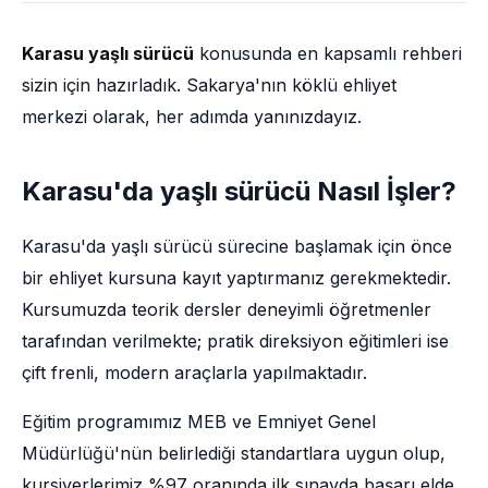
Karasu yaşlı sürücü
konusunda en kapsamlı rehberi
sizin için hazırladık. Sakarya'nın köklü ehliyet
merkezi olarak, her adımda yanınızdayız.
Karasu'da yaşlı sürücü Nasıl İşler?
Karasu'da yaşlı sürücü sürecine başlamak için önce
bir ehliyet kursuna kayıt yaptırmanız gerekmektedir.
Kursumuzda teorik dersler deneyimli öğretmenler
tarafından verilmekte; pratik direksiyon eğitimleri ise
çift frenli, modern araçlarla yapılmaktadır.
Eğitim programımız MEB ve Emniyet Genel
Müdürlüğü'nün belirlediği standartlara uygun olup,
kursiyerlerimiz %97 oranında ilk sınavda başarı elde