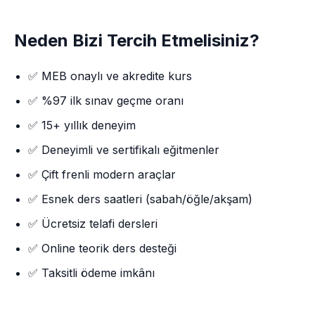
Neden Bizi Tercih Etmelisiniz?
✅ MEB onaylı ve akredite kurs
✅ %97 ilk sınav geçme oranı
✅ 15+ yıllık deneyim
✅ Deneyimli ve sertifikalı eğitmenler
✅ Çift frenli modern araçlar
✅ Esnek ders saatleri (sabah/öğle/akşam)
✅ Ücretsiz telafi dersleri
✅ Online teorik ders desteği
✅ Taksitli ödeme imkânı