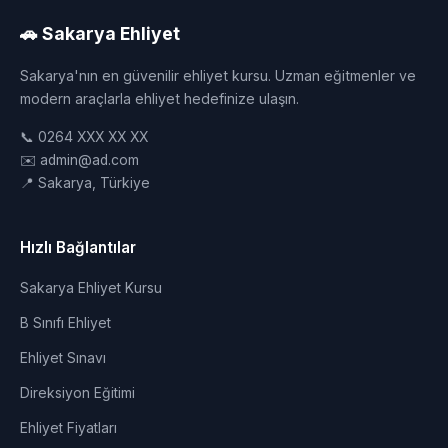
🚗 Sakarya Ehliyet
Sakarya'nın en güvenilir ehliyet kursu. Uzman eğitmenler ve
modern araçlarla ehliyet hedefinize ulaşın.
📞 0264 XXX XX XX
✉️ admin@ad.com
📍 Sakarya, Türkiye
Hızlı Bağlantılar
Sakarya Ehliyet Kursu
B Sınıfı Ehliyet
Ehliyet Sınavı
Direksiyon Eğitimi
Ehliyet Fiyatları