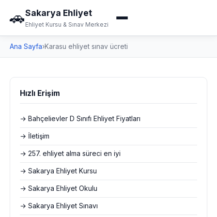
Sakarya Ehliyet
🚗
Ehliyet Kursu & Sınav Merkezi
Ana Sayfa
›
Karasu ehliyet sınav ücreti
Hızlı Erişim
→ Bahçelievler D Sınıfı Ehliyet Fiyatları
→ İletişim
→ 257. ehliyet alma süreci en iyi
→ Sakarya Ehliyet Kursu
→ Sakarya Ehliyet Okulu
→ Sakarya Ehliyet Sınavı