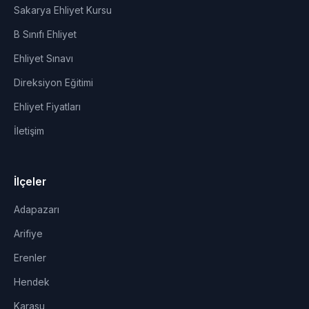
Sakarya Ehliyet Kursu
B Sınıfı Ehliyet
Ehliyet Sınavı
Direksiyon Eğitimi
Ehliyet Fiyatları
İletişim
İlçeler
Adapazarı
Arifiye
Erenler
Hendek
Karasu