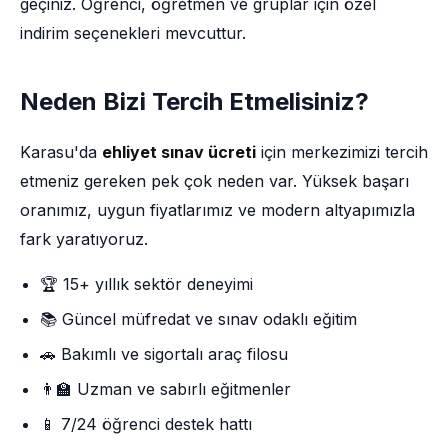
geçiniz. Öğrenci, öğretmen ve gruplar için özel
indirim seçenekleri mevcuttur.
Neden Bizi Tercih Etmelisiniz?
Karasu'da
ehliyet sınav ücreti
için merkezimizi tercih
etmeniz gereken pek çok neden var. Yüksek başarı
oranımız, uygun fiyatlarımız ve modern altyapımızla
fark yaratıyoruz.
🏆 15+ yıllık sektör deneyimi
📚 Güncel müfredat ve sınav odaklı eğitim
🚗 Bakımlı ve sigortalı araç filosu
👨‍🏫 Uzman ve sabırlı eğitmenler
📱 7/24 öğrenci destek hattı