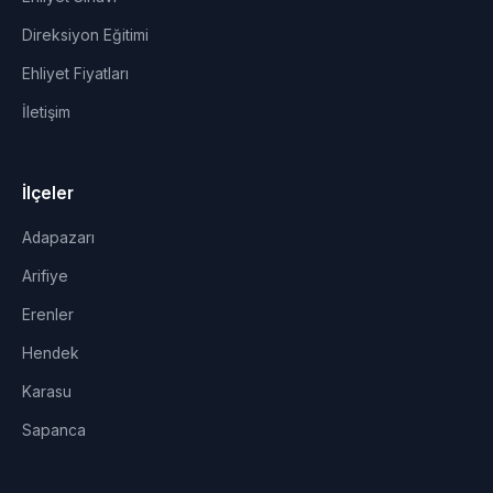
Direksiyon Eğitimi
Ehliyet Fiyatları
İletişim
İlçeler
Adapazarı
Arifiye
Erenler
Hendek
Karasu
Sapanca