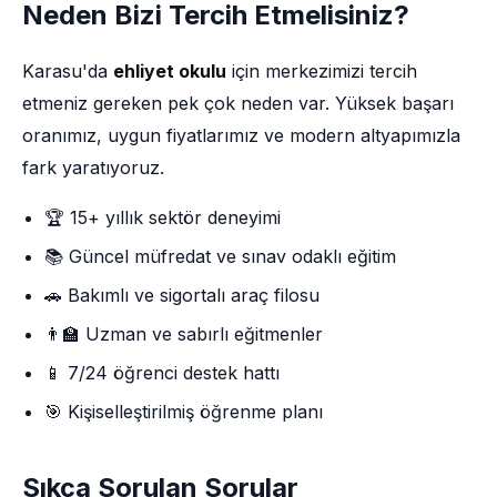
Neden Bizi Tercih Etmelisiniz?
Karasu'da
ehliyet okulu
için merkezimizi tercih
etmeniz gereken pek çok neden var. Yüksek başarı
oranımız, uygun fiyatlarımız ve modern altyapımızla
fark yaratıyoruz.
🏆 15+ yıllık sektör deneyimi
📚 Güncel müfredat ve sınav odaklı eğitim
🚗 Bakımlı ve sigortalı araç filosu
👨‍🏫 Uzman ve sabırlı eğitmenler
📱 7/24 öğrenci destek hattı
🎯 Kişiselleştirilmiş öğrenme planı
Sıkça Sorulan Sorular