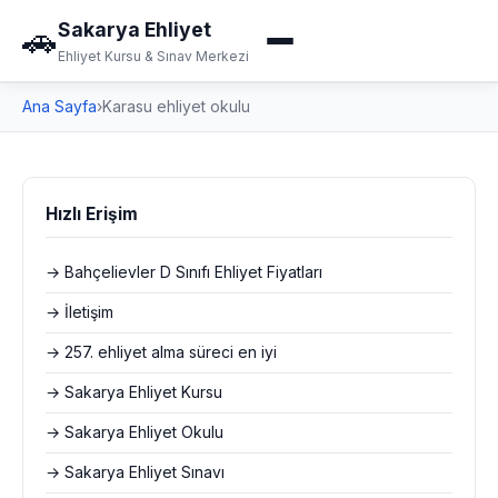
Sakarya Ehliyet
🚗
Ehliyet Kursu & Sınav Merkezi
Ana Sayfa
›
Karasu ehliyet okulu
Hızlı Erişim
→ Bahçelievler D Sınıfı Ehliyet Fiyatları
→ İletişim
→ 257. ehliyet alma süreci en iyi
→ Sakarya Ehliyet Kursu
→ Sakarya Ehliyet Okulu
→ Sakarya Ehliyet Sınavı