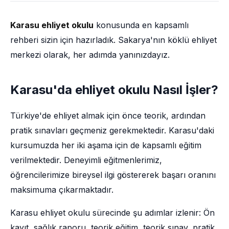
Karasu ehliyet okulu
konusunda en kapsamlı
rehberi sizin için hazırladık. Sakarya'nın köklü ehliyet
merkezi olarak, her adımda yanınızdayız.
Karasu'da ehliyet okulu Nasıl İşler?
Türkiye'de ehliyet almak için önce teorik, ardından
pratik sınavları geçmeniz gerekmektedir. Karasu'daki
kursumuzda her iki aşama için de kapsamlı eğitim
verilmektedir. Deneyimli eğitmenlerimiz,
öğrencilerimize bireysel ilgi göstererek başarı oranını
maksimuma çıkarmaktadır.
Karasu ehliyet okulu sürecinde şu adımlar izlenir: Ön
kayıt, sağlık raporu, teorik eğitim, teorik sınav, pratik