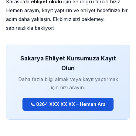
Karasu'da
ehliyet okulu
için en doğru tercih biziz.
Hemen arayın, kayıt yaptırın ve ehliyet hedefinize bir
adım daha yaklaşın. Ekibimiz sizi beklemeyi
sabırsızlıkla bekliyor!
Sakarya Ehliyet Kursumuza Kayıt
Olun
Daha fazla bilgi almak veya kayıt yaptırmak
için bizi arayın.
📞 0264 XXX XX XX – Hemen Ara