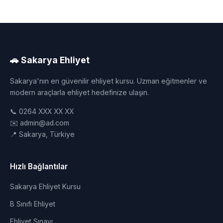
🚗 Sakarya Ehliyet
Sakarya'nın en güvenilir ehliyet kursu. Uzman eğitmenler ve
modern araçlarla ehliyet hedefinize ulaşın.
📞 0264 XXX XX XX
✉️ admin@ad.com
📍 Sakarya, Türkiye
Hızlı Bağlantılar
Sakarya Ehliyet Kursu
B Sınıfı Ehliyet
Ehliyet Sınavı