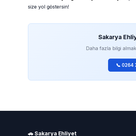
size yol göstersin!
Sakarya Ehli
Daha fazla bilgi almak
📞 0264
🚗 Sakarya Ehliyet