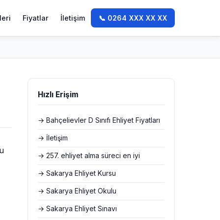
leri
Fiyatlar
İletişim
📞 0264 XXX XX XX
Hızlı Erişim
→ Bahçelievler D Sınıfı Ehliyet Fiyatları
→ İletişim
su
→ 257. ehliyet alma süreci en iyi
→ Sakarya Ehliyet Kursu
→ Sakarya Ehliyet Okulu
→ Sakarya Ehliyet Sınavı