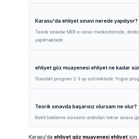
Karasu'da ehliyet sınavı nerede yapılıyor?
Teorik sınavlar MEB e-sınav merkezlerinde, direk
yapılmaktadır.
ehliyet göz muayenesi ehliyet ne kadar sü
Standart program 2-3 ay sürmektedir. Yoğun progr
Teorik sınavda başarısız olursam ne olur?
Belirli bekleme süresinin ardından tekrar sınava gir
Karasu'da
ehliyet göz muayenesi ehliyet
için