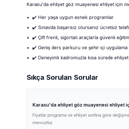
Karasu'da ehliyet göz muayenesi ehliyet için 
✔️ Her yaşa uygun esnek programlar
✔️ Sınavda başarısız olursanız ücretsiz telafi
✔️ Çift frenli, sigortalı araçlarla güvenli eğiti
✔️ Geniş ders parkuru ve şehir içi uygulama
✔️ Deneyimli kadromuzla kısa sürede ehliyet
Sıkça Sorulan Sorular
Karasu'da ehliyet göz muayenesi ehliyet i
Fiyatlar programa ve ehliyet sınıfına göre değişmekt
mevcuttur.