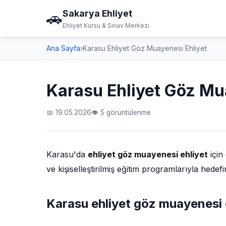
Sakarya Ehliyet
🚗
Ehliyet Kursu & Sınav Merkezi
Ana Sayfa
›
Karasu Ehliyet Göz Muayenesi Ehliyet
Karasu Ehliyet Göz Mu
📅 19.05.2026
👁 5 görüntülenme
Karasu'da
ehliyet göz muayenesi ehliyet
için
ve kişiselleştirilmiş eğitim programlarıyla hede
Karasu ehliyet göz muayenesi 