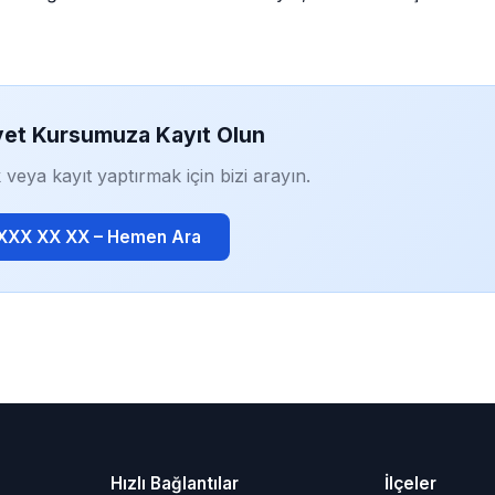
yet Kursumuza Kayıt Olun
 veya kayıt yaptırmak için bizi arayın.
 XXX XX XX – Hemen Ara
Hızlı Bağlantılar
İlçeler