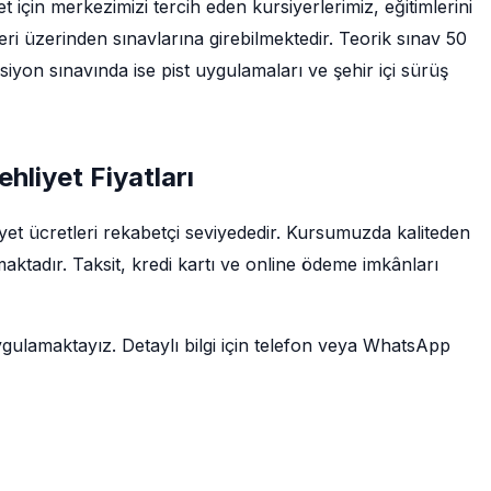
 için merkezimizi tercih eden kursiyerlerimiz, eğitimlerini
i üzerinden sınavlarına girebilmektedir. Teorik sınav 50
iyon sınavında ise pist uygulamaları ve şehir içi sürüş
hliyet Fiyatları
yet ücretleri rekabetçi seviyededir. Kursumuzda kaliteden
ktadır. Taksit, kredi kartı ve online ödeme imkânları
ygulamaktayız. Detaylı bilgi için telefon veya WhatsApp