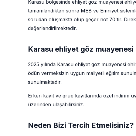
Karasu bölgesinde ehliyet göz muayenesi ehliyet
tamamlandıktan sonra MEB ve Emniyet sistemler
sorudan oluşmakta olup geçer not 70'tir. Direks
değerlendirilmektedir.
Karasu ehliyet göz muayenesi e
2025 yılında Karasu ehliyet göz muayenesi ehli
ödün vermeksizin uygun maliyetli eğitim sunulma
sunulmaktadır.
Erken kayıt ve grup kayıtlarında özel indirim u
üzerinden ulaşabilirsiniz.
Neden Bizi Tercih Etmelisiniz?