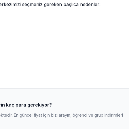
merkezimizi seçmeniz gereken başlıca nedenler:
m
çin kaç para gerekiyor?
edir. En güncel fiyat için bizi arayın; öğrenci ve grup indirimleri