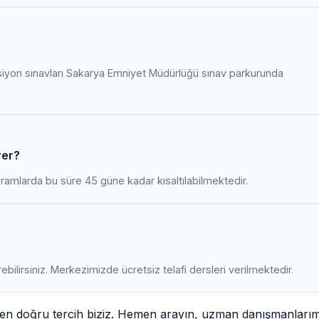
siyon sınavları Sakarya Emniyet Müdürlüğü sınav parkurunda
rer?
amlarda bu süre 45 güne kadar kısaltılabilmektedir.
ebilirsiniz. Merkezimizde ücretsiz telafi dersleri verilmektedir.
 en doğru tercih biziz. Hemen arayın, uzman danışmanları