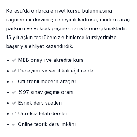
Karasu'da onlarca ehliyet kursu bulunmasına
rağmen merkezimiz; deneyimli kadrosu, modern araç
parkuru ve yüksek geçme oranıyla öne çıkmaktadır.
15 yılı aşkın tecrübemizle binlerce kursiyerimize
başarıyla ehliyet kazandırdık.
✅ MEB onaylı ve akredite kurs
✅ Deneyimli ve sertifikalı eğitmenler
✅ Çift frenli modern araçlar
✅ %97 sınav geçme oranı
✅ Esnek ders saatleri
✅ Ücretsiz telafi dersleri
✅ Online teorik ders imkânı