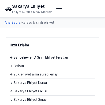
Sakarya Ehliyet
🚗
Ehliyet Kursu & Sınav Merkezi
Ana Sayfa
›
Karasu b sınıfı ehliyet
Hızlı Erişim
→ Bahçelievler D Sınıfı Ehliyet Fiyatları
→ İletişim
→ 257. ehliyet alma süreci en iyi
→ Sakarya Ehliyet Kursu
→ Sakarya Ehliyet Okulu
→ Sakarya Ehliyet Sınavı