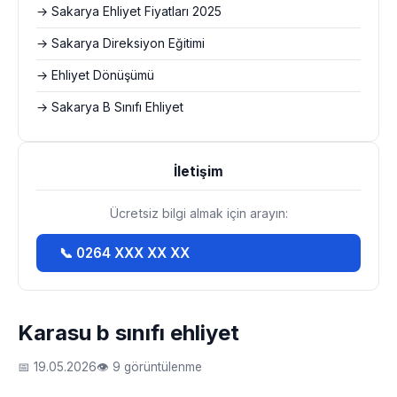
→ Sakarya Ehliyet Fiyatları 2025
→ Sakarya Direksiyon Eğitimi
→ Ehliyet Dönüşümü
→ Sakarya B Sınıfı Ehliyet
İletişim
Ücretsiz bilgi almak için arayın:
📞 0264 XXX XX XX
Karasu b sınıfı ehliyet
📅 19.05.2026
👁 9 görüntülenme