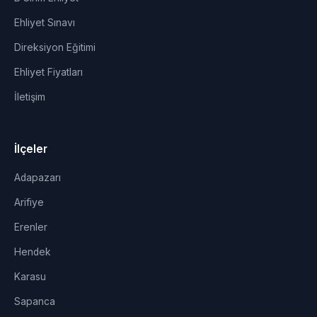
Ehliyet Sınavı
Direksiyon Eğitimi
Ehliyet Fiyatları
İletişim
İlçeler
Adapazarı
Arifiye
Erenler
Hendek
Karasu
Sapanca