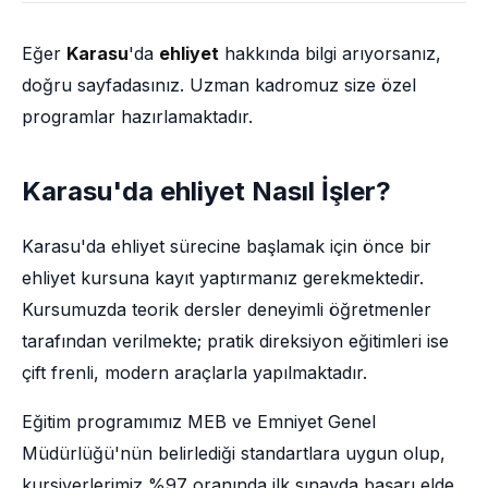
Eğer
Karasu
'da
ehliyet
hakkında bilgi arıyorsanız,
doğru sayfadasınız. Uzman kadromuz size özel
programlar hazırlamaktadır.
Karasu'da ehliyet Nasıl İşler?
Karasu'da ehliyet sürecine başlamak için önce bir
ehliyet kursuna kayıt yaptırmanız gerekmektedir.
Kursumuzda teorik dersler deneyimli öğretmenler
tarafından verilmekte; pratik direksiyon eğitimleri ise
çift frenli, modern araçlarla yapılmaktadır.
Eğitim programımız MEB ve Emniyet Genel
Müdürlüğü'nün belirlediği standartlara uygun olup,
kursiyerlerimiz %97 oranında ilk sınavda başarı elde