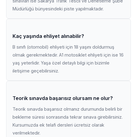
sınavları ise Sakarya Trafik Tescil ve Denetleme Şube
Müdürlüğü bünyesindeki piste yapılmaktadır.
Kaç yaşında ehliyet alınabilir?
B sınıfı (otomobil) ehliyeti için 18 yaşını doldurmuş
olmak gerekmektedir. A1 motosiklet ehliyeti için ise 16
yaş yeterlidir. Yaşa özel detaylı bilgi için bizimle
iletişime geçebilirsiniz.
Teorik sınavda başarısız olursam ne olur?
Teorik sınavda başarısız olmanız durumunda belirli bir
bekleme süresi sonrasında tekrar sınava girebilirsiniz.
Kursumuzda ek telafi dersleri ücretsiz olarak
verilmektedir.