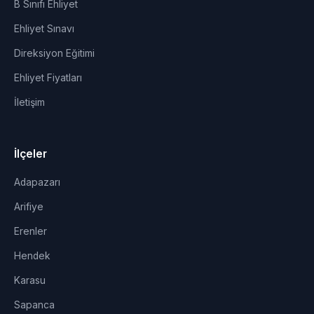
B Sınıfı Ehliyet
Ehliyet Sınavı
Direksiyon Eğitimi
Ehliyet Fiyatları
İletişim
İlçeler
Adapazarı
Arifiye
Erenler
Hendek
Karasu
Sapanca