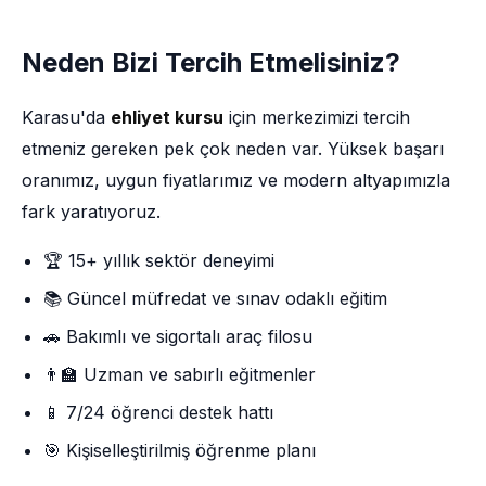
Neden Bizi Tercih Etmelisiniz?
Karasu'da
ehliyet kursu
için merkezimizi tercih
etmeniz gereken pek çok neden var. Yüksek başarı
oranımız, uygun fiyatlarımız ve modern altyapımızla
fark yaratıyoruz.
🏆 15+ yıllık sektör deneyimi
📚 Güncel müfredat ve sınav odaklı eğitim
🚗 Bakımlı ve sigortalı araç filosu
👨‍🏫 Uzman ve sabırlı eğitmenler
📱 7/24 öğrenci destek hattı
🎯 Kişiselleştirilmiş öğrenme planı