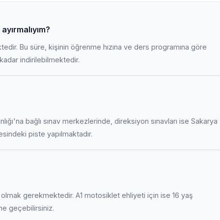
 ayırmalıyım?
ktedir. Bu süre, kişinin öğrenme hızına ve ders programına göre
adar indirilebilmektedir.
anlığı'na bağlı sınav merkezlerinde, direksiyon sınavları ise Sakarya
indeki piste yapılmaktadır.
uş olmak gerekmektedir. A1 motosiklet ehliyeti için ise 16 yaş
ime geçebilirsiniz.