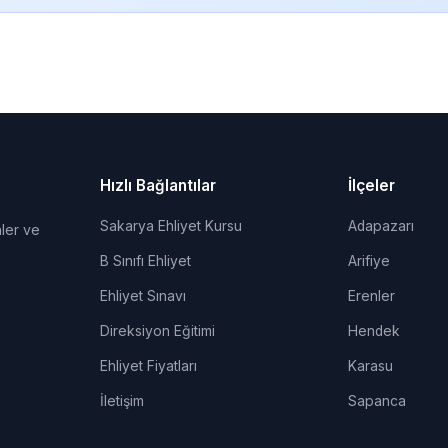
Hızlı Bağlantılar
İlçeler
Sakarya Ehliyet Kursu
Adapazarı
ler ve
B Sınıfı Ehliyet
Arifiye
Ehliyet Sınavı
Erenler
Direksiyon Eğitimi
Hendek
Ehliyet Fiyatları
Karasu
İletişim
Sapanca