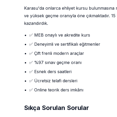
Karasu'da onlarca ehliyet kursu bulunmasına
ve yüksek geçme oranıyla öne çıkmaktadır. 15 yı
kazandırdık.
✅ MEB onaylı ve akredite kurs
✅ Deneyimli ve sertifikalı eğitmenler
✅ Çift frenli modern araçlar
✅ %97 sınav geçme oranı
✅ Esnek ders saatleri
✅ Ücretsiz telafi dersleri
✅ Online teorik ders imkânı
Sıkça Sorulan Sorular