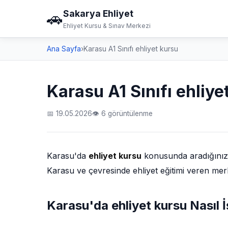
Sakarya Ehliyet
🚗
Ehliyet Kursu & Sınav Merkezi
Ana Sayfa
›
Karasu A1 Sınıfı ehliyet kursu
Karasu A1 Sınıfı ehliye
📅 19.05.2026
👁 6 görüntülenme
Karasu'da
ehliyet kursu
konusunda aradığınız t
Karasu ve çevresinde ehliyet eğitimi veren merke
Karasu'da ehliyet kursu Nasıl İ