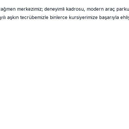
 rağmen merkezimiz; deneyimli kadrosu, modern araç park
lı aşkın tecrübemizle binlerce kursiyerimize başarıyla ehli