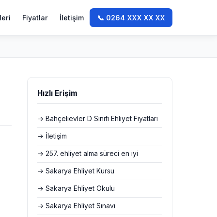
leri
Fiyatlar
İletişim
📞 0264 XXX XX XX
Hızlı Erişim
→ Bahçelievler D Sınıfı Ehliyet Fiyatları
→ İletişim
→ 257. ehliyet alma süreci en iyi
→ Sakarya Ehliyet Kursu
→ Sakarya Ehliyet Okulu
→ Sakarya Ehliyet Sınavı