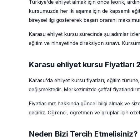
Türkiye'de ehliyet almak için önce teorik, ardı
kursumuzda her iki aşama için de kapsamlı eğit
bireysel ilgi göstererek başarı oranını maksim
Karasu ehliyet kursu sürecinde şu adımlar izlenir
eğitim ve nihayetinde direksiyon sınavı. Kursu
Karasu ehliyet kursu Fiyatları
Karasu'da ehliyet kursu fiyatları; eğitim türün
değişmektedir. Merkezimizde şeffaf fiyatlandırm
Fiyatlarımız hakkında güncel bilgi almak ve siz
geçiniz. Öğrenci, öğretmen ve gruplar için özel
Neden Bizi Tercih Etmelisiniz?