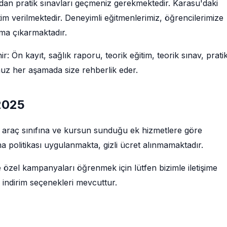
ndan pratik sınavları geçmeniz gerekmektedir. Karasu'daki
im verilmektedir. Deneyimli eğitmenlerimiz, öğrencilerimize
uma çıkarmaktadır.
: Ön kayıt, sağlık raporu, teorik eğitim, teorik sınav, prati
muz her aşamada size rehberlik eder.
 2025
e, araç sınıfına ve kursun sunduğu ek hizmetlere göre
a politikası uygulanmakta, gizli ücret alınmamaktadır.
e özel kampanyaları öğrenmek için lütfen bizimle iletişime
 indirim seçenekleri mevcuttur.