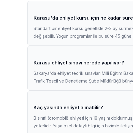
Karasu'da ehliyet kursu için ne kadar süre
Standart bir ehliyet kursu genellikle 2-3 ay sürme
değişebilir. Yoğun programlar ile bu süre 45 güne k
Karasu ehliyet sınavı nerede yapılıyor?
Sakarya'da ehliyet teorik sınavları Millî Eğitim Bak
Trafik Tescil ve Denetleme Şube Müdürlüğü bünyes
Kaç yaşında ehliyet alınabilir?
B sınıfı (otomobil) ehliyeti için 18 yaşını doldurm
yeterlidir. Yaşa özel detaylı bilgi için bizimle iletiş