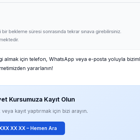
 bir bekleme süresi sonrasında tekrar sınava girebilirsiniz.
lmektedir.
gi almak için telefon, WhatsApp veya e-posta yoluyla bizim
izmetimizden yararlanın!
yet Kursumuza Kayıt Olun
 veya kayıt yaptırmak için bizi arayın.
 XXX XX XX – Hemen Ara