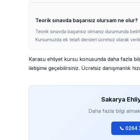
Teorik sınavda başarısız olursam ne olur?
Teorik sınavda başarısız olmanız durumunda belirli
Kursumuzda ek telafi dersleri ücretsiz olarak veri
Karasu ehliyet kursu konusunda daha fazla bil
iletişime geçebilirsiniz. Ücretsiz danışmanlık h
Sakarya Ehli
Daha fazla bilgi almak
📞 0264