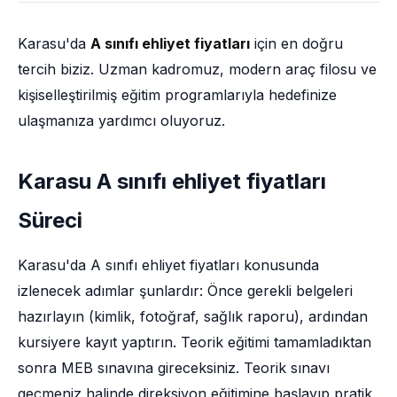
Karasu'da
A sınıfı ehliyet fiyatları
için en doğru
tercih biziz. Uzman kadromuz, modern araç filosu ve
kişiselleştirilmiş eğitim programlarıyla hedefinize
ulaşmanıza yardımcı oluyoruz.
Karasu A sınıfı ehliyet fiyatları
Süreci
Karasu'da A sınıfı ehliyet fiyatları konusunda
izlenecek adımlar şunlardır: Önce gerekli belgeleri
hazırlayın (kimlik, fotoğraf, sağlık raporu), ardından
kursiyere kayıt yaptırın. Teorik eğitimi tamamladıktan
sonra MEB sınavına gireceksiniz. Teorik sınavı
geçmeniz halinde direksiyon eğitimine başlayıp pratik