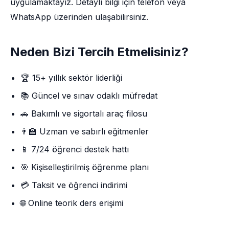
uygulamaktayız. Detaylı bilgi için telefon veya
WhatsApp üzerinden ulaşabilirsiniz.
Neden Bizi Tercih Etmelisiniz?
🏆 15+ yıllık sektör liderliği
📚 Güncel ve sınav odaklı müfredat
🚗 Bakımlı ve sigortalı araç filosu
👨‍🏫 Uzman ve sabırlı eğitmenler
📱 7/24 öğrenci destek hattı
🎯 Kişiselleştirilmiş öğrenme planı
💳 Taksit ve öğrenci indirimi
🌐 Online teorik ders erişimi