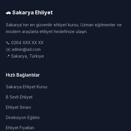
🚗 Sakarya Ehliyet
Sakarya'nın en güvenilir ehliyet kursu. Uzman eğitmenler ve
modern araçlarla ehliyet hedefinize ulaşın.
📞 0264 XXX XX XX
✉️ admin@ad.com
📍 Sakarya, Türkiye
Hızlı Bağlantılar
Sakarya Ehliyet Kursu
B Sınıfı Ehliyet
Ehliyet Sınavı
Direksiyon Eğitimi
Ehliyet Fiyatları