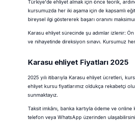
Türkiye'de ehliyet almak için önce teorik, ardı
kursumuzda her iki aşama için de kapsamlı eğit
bireysel ilgi göstererek başarı oranını maksim
Karasu ehliyet sürecinde şu adımlar izlenir: Ön k
ve nihayetinde direksiyon sınavı. Kursumuz her
Karasu ehliyet Fiyatları 2025
2025 yılı itibarıyla Karasu ehliyet ücretleri, ku
ehliyet kursu fiyatlarımız oldukça rekabetçi ol
sunmaktayız.
Taksit imkânı, banka kartıyla ödeme ve online kay
telefon veya WhatsApp üzerinden ulaşabilirsini