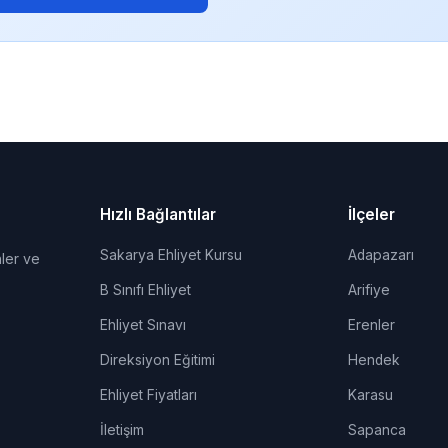
Hızlı Bağlantılar
İlçeler
Sakarya Ehliyet Kursu
Adapazarı
ler ve
B Sınıfı Ehliyet
Arifiye
Ehliyet Sınavı
Erenler
Direksiyon Eğitimi
Hendek
Ehliyet Fiyatları
Karasu
İletişim
Sapanca