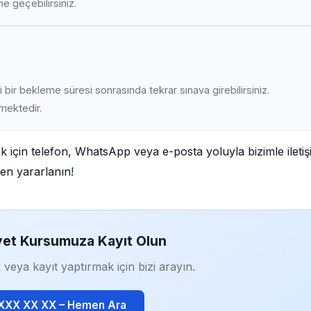
ime geçebilirsiniz.
 bir bekleme süresi sonrasında tekrar sınava girebilirsiniz.
lmektedir.
k için telefon, WhatsApp veya e-posta yoluyla bizimle ileti
den yararlanın!
yet Kursumuza Kayıt Olun
 veya kayıt yaptırmak için bizi arayın.
 XXX XX XX – Hemen Ara