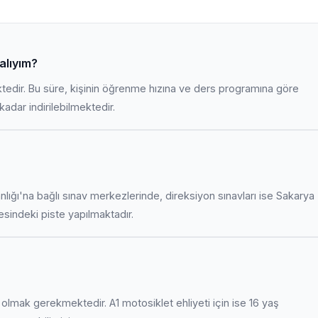
alıyım?
ktedir. Bu süre, kişinin öğrenme hızına ve ders programına göre
adar indirilebilmektedir.
anlığı'na bağlı sınav merkezlerinde, direksiyon sınavları ise Sakarya
indeki piste yapılmaktadır.
uş olmak gerekmektedir. A1 motosiklet ehliyeti için ise 16 yaş