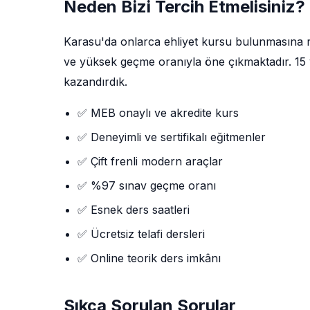
Neden Bizi Tercih Etmelisiniz?
Karasu'da onlarca ehliyet kursu bulunmasına
ve yüksek geçme oranıyla öne çıkmaktadır. 15 yı
kazandırdık.
✅ MEB onaylı ve akredite kurs
✅ Deneyimli ve sertifikalı eğitmenler
✅ Çift frenli modern araçlar
✅ %97 sınav geçme oranı
✅ Esnek ders saatleri
✅ Ücretsiz telafi dersleri
✅ Online teorik ders imkânı
Sıkça Sorulan Sorular