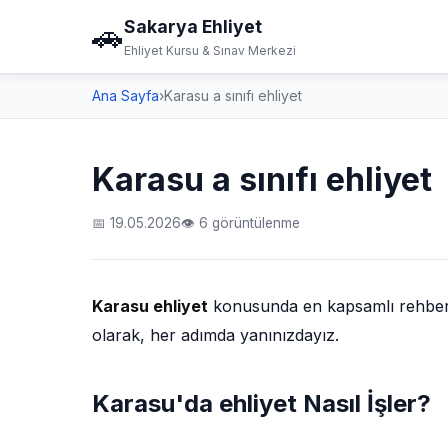
Sakarya Ehliyet
🚗
Ehliyet Kursu & Sınav Merkezi
Ana Sayfa
›
Karasu a sınıfı ehliyet
Karasu a sınıfı ehliyet
📅 19.05.2026
👁 6 görüntülenme
Karasu ehliyet
konusunda en kapsamlı rehberi s
olarak, her adımda yanınızdayız.
Karasu'da ehliyet Nasıl İşler?