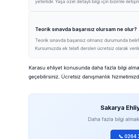
yeterlidir. Yaşa özel detaylı bilgi için bizimle iletiş
Teorik sınavda başarısız olursam ne olur?
Teorik sınavda başarısız olmanız durumunda belirli
Kursumuzda ek telafi dersleri ücretsiz olarak veri
Karasu ehliyet konusunda daha fazla bilgi alma
geçebilirsiniz. Ücretsiz danışmanlık hizmetimiz
Sakarya Ehli
Daha fazla bilgi almak
📞 0264