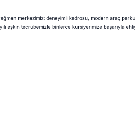
 rağmen merkezimiz; deneyimli kadrosu, modern araç park
lı aşkın tecrübemizle binlerce kursiyerimize başarıyla ehli