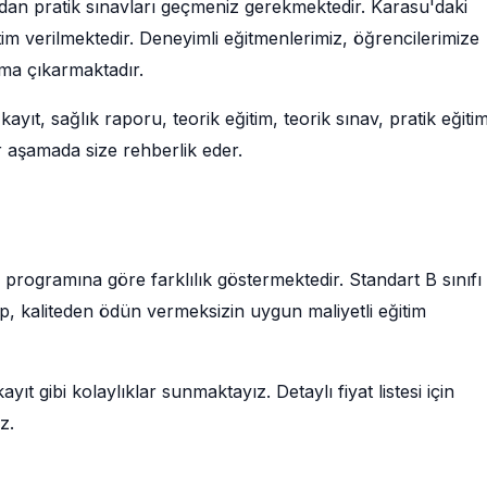
ndan pratik sınavları geçmeniz gerekmektedir. Karasu'daki
im verilmektedir. Deneyimli eğitmenlerimiz, öğrencilerimize
uma çıkarmaktadır.
ayıt, sağlık raporu, teorik eğitim, teorik sınav, pratik eğiti
 aşamada size rehberlik eder.
rs programına göre farklılık göstermektedir. Standart B sınıfı
up, kaliteden ödün vermeksizin uygun maliyetli eğitim
ıt gibi kolaylıklar sunmaktayız. Detaylı fiyat listesi için
z.