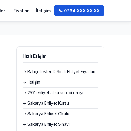
leri
Fiyatlar
İletişim
📞 0264 XXX XX XX
Hızlı Erişim
→ Bahçelievler D Sınıfı Ehliyet Fiyatları
→ İletişim
→ 257. ehliyet alma süreci en iyi
→ Sakarya Ehliyet Kursu
→ Sakarya Ehliyet Okulu
→ Sakarya Ehliyet Sınavı