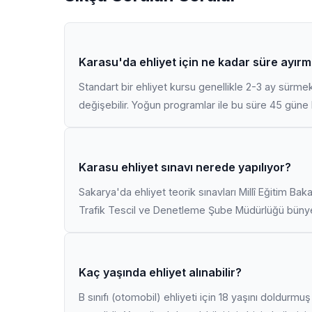
Karasu'da ehliyet için ne kadar süre ayırm
Standart bir ehliyet kursu genellikle 2-3 ay sürme
değişebilir. Yoğun programlar ile bu süre 45 güne k
Karasu ehliyet sınavı nerede yapılıyor?
Sakarya'da ehliyet teorik sınavları Millî Eğitim Bak
Trafik Tescil ve Denetleme Şube Müdürlüğü bünyes
Kaç yaşında ehliyet alınabilir?
B sınıfı (otomobil) ehliyeti için 18 yaşını doldurm