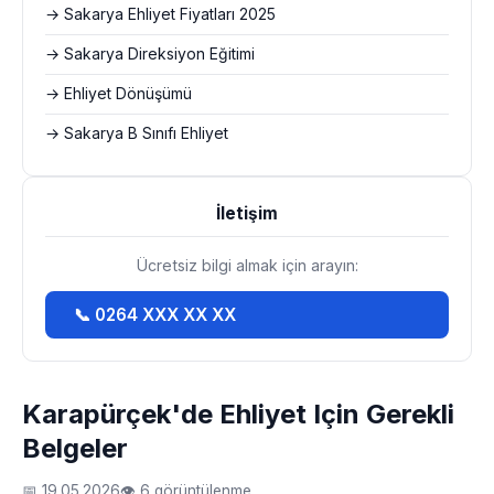
→ Sakarya Ehliyet Fiyatları 2025
→ Sakarya Direksiyon Eğitimi
→ Ehliyet Dönüşümü
→ Sakarya B Sınıfı Ehliyet
İletişim
Ücretsiz bilgi almak için arayın:
📞 0264 XXX XX XX
Karapürçek'de Ehliyet Için Gerekli
Belgeler
📅 19.05.2026
👁 6 görüntülenme