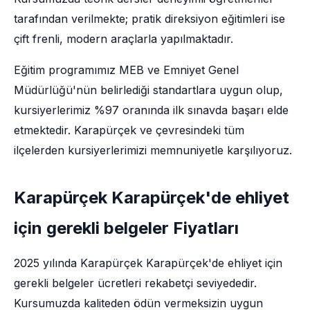
tarafından verilmekte; pratik direksiyon eğitimleri ise
çift frenli, modern araçlarla yapılmaktadır.
Eğitim programımız MEB ve Emniyet Genel
Müdürlüğü'nün belirlediği standartlara uygun olup,
kursiyerlerimiz %97 oranında ilk sınavda başarı elde
etmektedir. Karapürçek ve çevresindeki tüm
ilçelerden kursiyerlerimizi memnuniyetle karşılıyoruz.
Karapürçek Karapürçek'de ehliyet
için gerekli belgeler Fiyatları
2025 yılında Karapürçek Karapürçek'de ehliyet için
gerekli belgeler ücretleri rekabetçi seviyededir.
Kursumuzda kaliteden ödün vermeksizin uygun