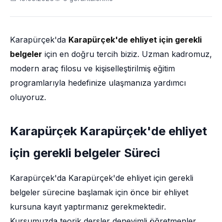
Karapürçek'da
Karapürçek'de ehliyet için gerekli
belgeler
için en doğru tercih biziz. Uzman kadromuz,
modern araç filosu ve kişiselleştirilmiş eğitim
programlarıyla hedefinize ulaşmanıza yardımcı
oluyoruz.
Karapürçek Karapürçek'de ehliyet
için gerekli belgeler Süreci
Karapürçek'da Karapürçek'de ehliyet için gerekli
belgeler sürecine başlamak için önce bir ehliyet
kursuna kayıt yaptırmanız gerekmektedir.
Kursumuzda teorik dersler deneyimli öğretmenler