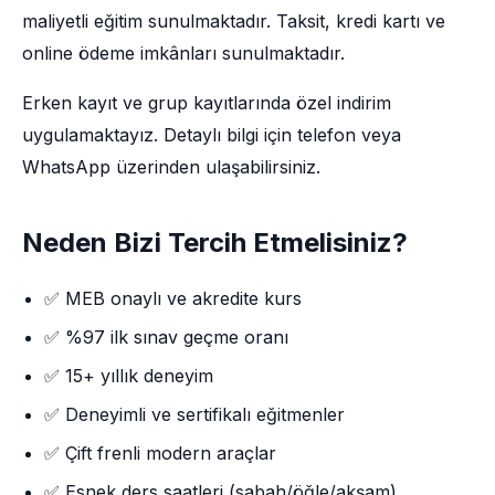
maliyetli eğitim sunulmaktadır. Taksit, kredi kartı ve
online ödeme imkânları sunulmaktadır.
Erken kayıt ve grup kayıtlarında özel indirim
uygulamaktayız. Detaylı bilgi için telefon veya
WhatsApp üzerinden ulaşabilirsiniz.
Neden Bizi Tercih Etmelisiniz?
✅ MEB onaylı ve akredite kurs
✅ %97 ilk sınav geçme oranı
✅ 15+ yıllık deneyim
✅ Deneyimli ve sertifikalı eğitmenler
✅ Çift frenli modern araçlar
✅ Esnek ders saatleri (sabah/öğle/akşam)