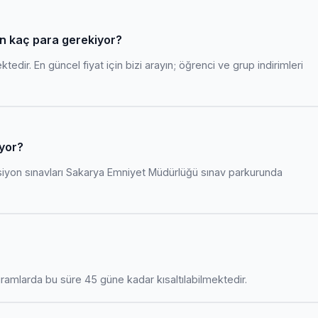
in kaç para gerekiyor?
edir. En güncel fiyat için bizi arayın; öğrenci ve grup indirimleri
ıyor?
siyon sınavları Sakarya Emniyet Müdürlüğü sınav parkurunda
amlarda bu süre 45 güne kadar kısaltılabilmektedir.