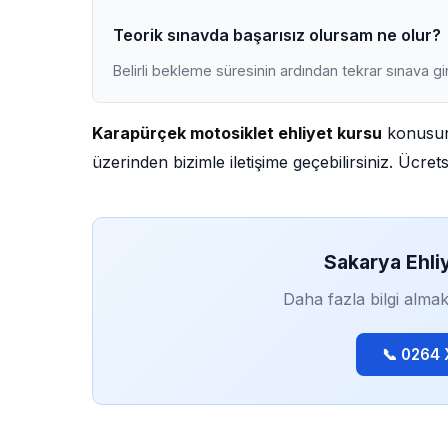
Teorik sınavda başarısız olursam ne olur?
Belirli bekleme süresinin ardından tekrar sınava gir
Karapürçek motosiklet ehliyet kursu
konusund
üzerinden bizimle iletişime geçebilirsiniz. Ücre
Sakarya Ehli
Daha fazla bilgi almak
📞 0264