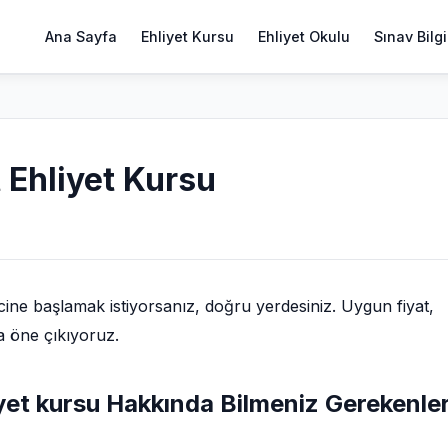
Ana Sayfa
Ehliyet Kursu
Ehliyet Okulu
Sınav Bilgi
 Ehliyet Kursu
ine başlamak istiyorsanız, doğru yerdesiniz. Uygun fiyat,
a öne çıkıyoruz.
yet kursu Hakkında Bilmeniz Gerekenle