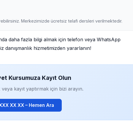
ebilirsiniz. Merkezimizde ücretsiz telafi dersleri verilmektedir.
a daha fazla bilgi almak için telefon veya WhatsApp
tsiz danışmanlık hizmetimizden yararlanın!
yet Kursumuza Kayıt Olun
 veya kayıt yaptırmak için bizi arayın.
 XXX XX XX – Hemen Ara