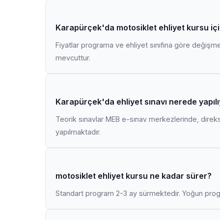
Karapürçek'da motosiklet ehliyet kursu iç
Fiyatlar programa ve ehliyet sınıfına göre değişmekt
mevcuttur.
Karapürçek'da ehliyet sınavı nerede yapıl
Teorik sınavlar MEB e-sınav merkezlerinde, direk
yapılmaktadır.
motosiklet ehliyet kursu ne kadar sürer?
Standart program 2-3 ay sürmektedir. Yoğun progr