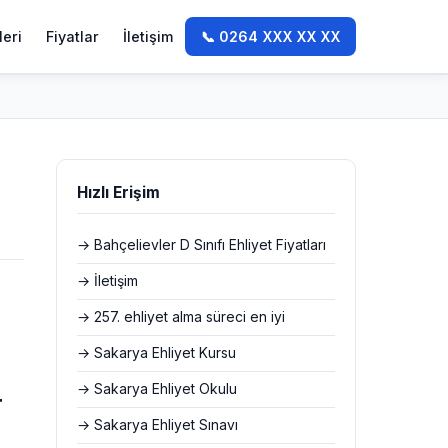
leri
Fiyatlar
İletişim
📞 0264 XXX XX XX
Hızlı Erişim
→ Bahçelievler D Sınıfı Ehliyet Fiyatları
→ İletişim
→ 257. ehliyet alma süreci en iyi
→ Sakarya Ehliyet Kursu
→ Sakarya Ehliyet Okulu
r
→ Sakarya Ehliyet Sınavı