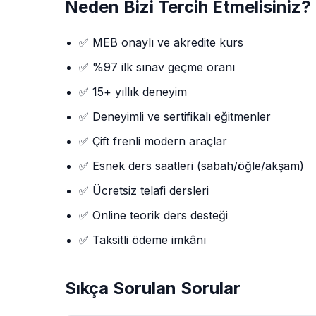
Neden Bizi Tercih Etmelisiniz?
✅ MEB onaylı ve akredite kurs
✅ %97 ilk sınav geçme oranı
✅ 15+ yıllık deneyim
✅ Deneyimli ve sertifikalı eğitmenler
✅ Çift frenli modern araçlar
✅ Esnek ders saatleri (sabah/öğle/akşam)
✅ Ücretsiz telafi dersleri
✅ Online teorik ders desteği
✅ Taksitli ödeme imkânı
Sıkça Sorulan Sorular