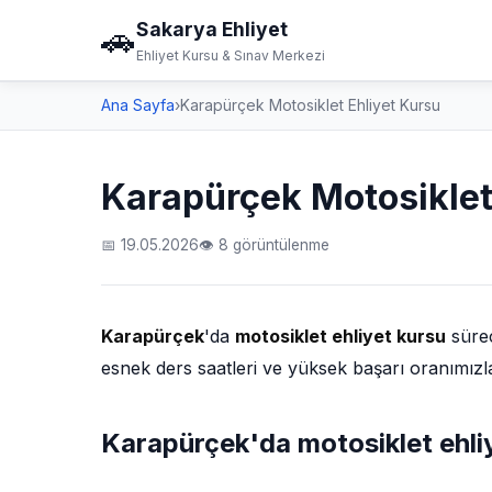
Sakarya Ehliyet
🚗
Ehliyet Kursu & Sınav Merkezi
Ana Sayfa
›
Karapürçek Motosiklet Ehliyet Kursu
Karapürçek Motosiklet
📅 19.05.2026
👁 8 görüntülenme
Karapürçek
'da
motosiklet ehliyet kursu
sürec
esnek ders saatleri ve yüksek başarı oranımızl
Karapürçek'da motosiklet ehli