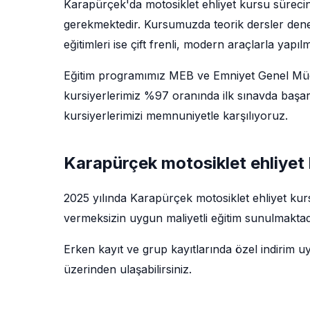
Karapürçek'da motosiklet ehliyet kursu sürecin
gerekmektedir. Kursumuzda teorik dersler deney
eğitimleri ise çift frenli, modern araçlarla yapıl
Eğitim programımız MEB ve Emniyet Genel Müdü
kursiyerlerimiz %97 oranında ilk sınavda başar
kursiyerlerimizi memnuniyetle karşılıyoruz.
Karapürçek motosiklet ehliyet 
2025 yılında Karapürçek motosiklet ehliyet kur
vermeksizin uygun maliyetli eğitim sunulmaktadı
Erken kayıt ve grup kayıtlarında özel indirim u
üzerinden ulaşabilirsiniz.