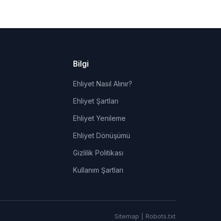
Bilgi
Ehliyet Nasıl Alınır?
Ehliyet Şartları
Ehliyet Yenileme
Ehliyet Dönüşümü
Gizlilik Politikası
Kullanım Şartları
Sitemap
|
Robots.txt