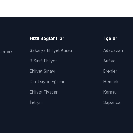
Hızlı Bağlantılar
İlçeler
Sakarya Ehliyet Kursu
Adapazarı
ler ve
B Sınıfı Ehliyet
Arifiye
Ehliyet Sınavı
Erenler
Direksiyon Eğitimi
Hendek
Ehliyet Fiyatları
Karasu
İletişim
Sapanca