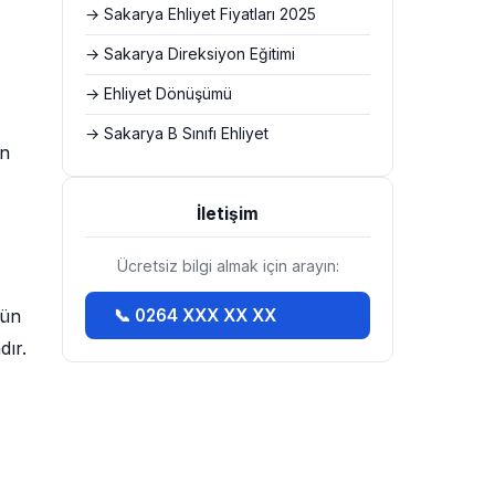
→ Sakarya Ehliyet Fiyatları 2025
→ Sakarya Direksiyon Eğitimi
→ Ehliyet Dönüşümü
→ Sakarya B Sınıfı Ehliyet
en
İletişim
Ücretsiz bilgi almak için arayın:
dün
📞 0264 XXX XX XX
dır.