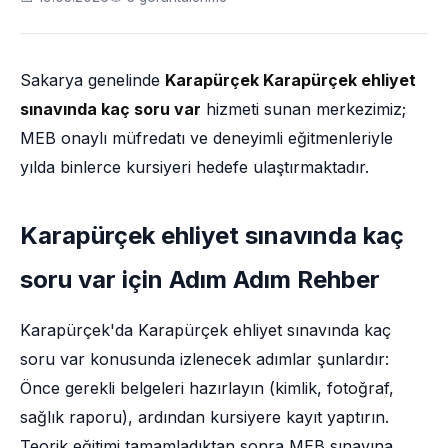
Sakarya genelinde
Karapürçek Karapürçek ehliyet
sınavında kaç soru var
hizmeti sunan merkezimiz;
MEB onaylı müfredatı ve deneyimli eğitmenleriyle
yılda binlerce kursiyeri hedefe ulaştırmaktadır.
Karapürçek ehliyet sınavında kaç
soru var için Adım Adım Rehber
Karapürçek'da Karapürçek ehliyet sınavında kaç
soru var konusunda izlenecek adımlar şunlardır:
Önce gerekli belgeleri hazırlayın (kimlik, fotoğraf,
sağlık raporu), ardından kursiyere kayıt yaptırın.
Teorik eğitimi tamamladıktan sonra MEB sınavına