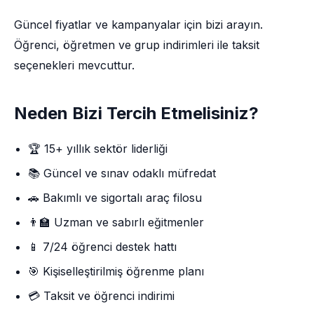
Güncel fiyatlar ve kampanyalar için bizi arayın.
Öğrenci, öğretmen ve grup indirimleri ile taksit
seçenekleri mevcuttur.
Neden Bizi Tercih Etmelisiniz?
🏆 15+ yıllık sektör liderliği
📚 Güncel ve sınav odaklı müfredat
🚗 Bakımlı ve sigortalı araç filosu
👨‍🏫 Uzman ve sabırlı eğitmenler
📱 7/24 öğrenci destek hattı
🎯 Kişiselleştirilmiş öğrenme planı
💳 Taksit ve öğrenci indirimi