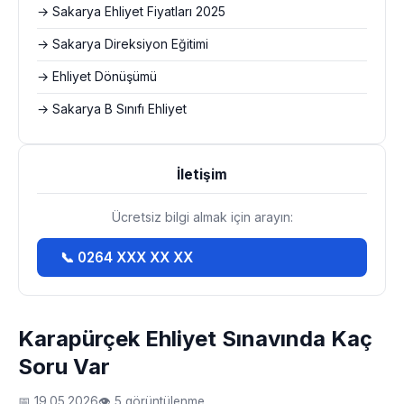
→ Sakarya Ehliyet Fiyatları 2025
→ Sakarya Direksiyon Eğitimi
→ Ehliyet Dönüşümü
→ Sakarya B Sınıfı Ehliyet
İletişim
Ücretsiz bilgi almak için arayın:
📞 0264 XXX XX XX
Karapürçek Ehliyet Sınavında Kaç
Soru Var
📅 19.05.2026
👁 5 görüntülenme