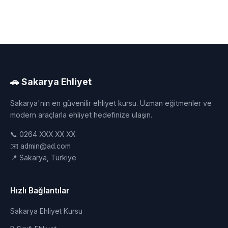
🚗 Sakarya Ehliyet
Sakarya'nın en güvenilir ehliyet kursu. Uzman eğitmenler ve
modern araçlarla ehliyet hedefinize ulaşın.
📞 0264 XXX XX XX
✉️ admin@ad.com
📍 Sakarya, Türkiye
Hızlı Bağlantılar
Sakarya Ehliyet Kursu