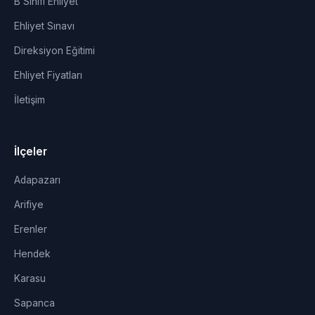
B Sınıfı Ehliyet
Ehliyet Sınavı
Direksiyon Eğitimi
Ehliyet Fiyatları
İletişim
İlçeler
Adapazarı
Arifiye
Erenler
Hendek
Karasu
Sapanca