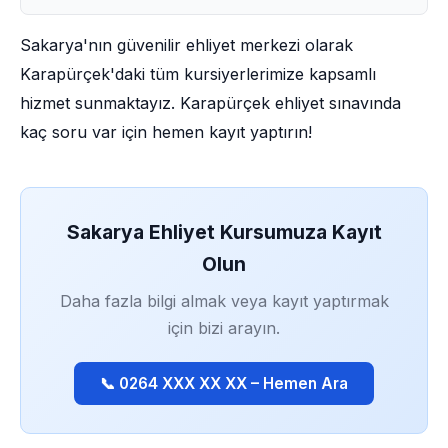
Sakarya'nın güvenilir ehliyet merkezi olarak
Karapürçek'daki tüm kursiyerlerimize kapsamlı
hizmet sunmaktayız. Karapürçek ehliyet sınavında
kaç soru var için hemen kayıt yaptırın!
Sakarya Ehliyet Kursumuza Kayıt
Olun
Daha fazla bilgi almak veya kayıt yaptırmak
için bizi arayın.
📞 0264 XXX XX XX – Hemen Ara