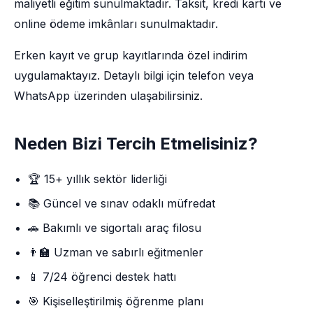
maliyetli eğitim sunulmaktadır. Taksit, kredi kartı ve
online ödeme imkânları sunulmaktadır.
Erken kayıt ve grup kayıtlarında özel indirim
uygulamaktayız. Detaylı bilgi için telefon veya
WhatsApp üzerinden ulaşabilirsiniz.
Neden Bizi Tercih Etmelisiniz?
🏆 15+ yıllık sektör liderliği
📚 Güncel ve sınav odaklı müfredat
🚗 Bakımlı ve sigortalı araç filosu
👨‍🏫 Uzman ve sabırlı eğitmenler
📱 7/24 öğrenci destek hattı
🎯 Kişiselleştirilmiş öğrenme planı