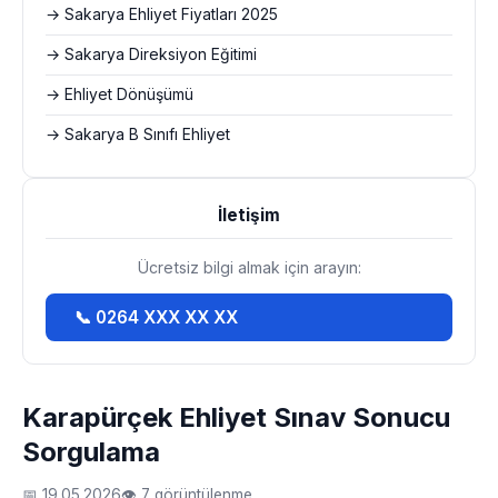
→ Sakarya Ehliyet Fiyatları 2025
→ Sakarya Direksiyon Eğitimi
→ Ehliyet Dönüşümü
→ Sakarya B Sınıfı Ehliyet
İletişim
Ücretsiz bilgi almak için arayın:
📞 0264 XXX XX XX
Karapürçek Ehliyet Sınav Sonucu
Sorgulama
📅 19.05.2026
👁 7 görüntülenme