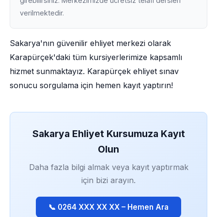
girebilirsiniz. Merkezimizde ücretsiz telafi dersleri
verilmektedir.
Sakarya'nın güvenilir ehliyet merkezi olarak
Karapürçek'daki tüm kursiyerlerimize kapsamlı
hizmet sunmaktayız. Karapürçek ehliyet sınav
sonucu sorgulama için hemen kayıt yaptırın!
Sakarya Ehliyet Kursumuza Kayıt
Olun
Daha fazla bilgi almak veya kayıt yaptırmak
için bizi arayın.
📞 0264 XXX XX XX – Hemen Ara