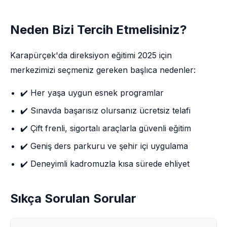
Neden Bizi Tercih Etmelisiniz?
Karapürçek'da direksiyon eğitimi 2025 için
merkezimizi seçmeniz gereken başlıca nedenler:
✔️ Her yaşa uygun esnek programlar
✔️ Sınavda başarısız olursanız ücretsiz telafi
✔️ Çift frenli, sigortalı araçlarla güvenli eğitim
✔️ Geniş ders parkuru ve şehir içi uygulama
✔️ Deneyimli kadromuzla kısa sürede ehliyet
Sıkça Sorulan Sorular