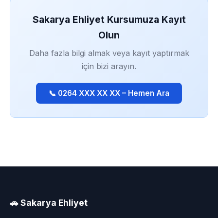
Sakarya Ehliyet Kursumuza Kayıt
Olun
Daha fazla bilgi almak veya kayıt yaptırmak
için bizi arayın.
📞 0264 XXX XX XX – Hemen Ara
🚗 Sakarya Ehliyet