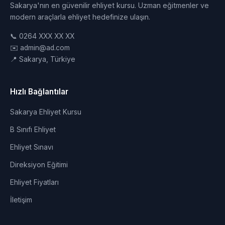
Sakarya'nın en güvenilir ehliyet kursu. Uzman eğitmenler ve
modern araçlarla ehliyet hedefinize ulaşın.
📞 0264 XXX XX XX
✉️ admin@ad.com
📍 Sakarya, Türkiye
Hızlı Bağlantılar
Sakarya Ehliyet Kursu
B Sınıfı Ehliyet
Ehliyet Sınavı
Direksiyon Eğitimi
Ehliyet Fiyatları
İletişim