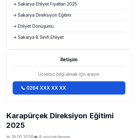
→ Sakarya Ehliyet Fiyatları 2025
→ Sakarya Direksiyon Eğitimi
→ Ehliyet Dönüşümü
→ Sakarya B Sınıfı Ehliyet
İletişim
Ücretsiz bilgi almak için arayın:
📞 0264 XXX XX XX
Karapürçek Direksiyon Eğitimi
2025
📅 19.05.2026
👁 8 görüntülenme