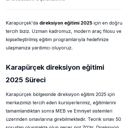
Karapürçek'da
direksiyon eğitimi 2025
için en doğru
tercih biziz. Uzman kadromuz, modern araç filosu ve
kişiselleştirilmiş eğitim programlarıyla hedefinize
ulaşmanıza yardımcı oluyoruz.
Karapürçek direksiyon eğitimi
2025 Süreci
Karapürçek bölgesinde direksiyon eğitimi 2025 için
merkezimizi tercih eden kursiyerlerimiz, eğitimlerini
tamamlandıktan sonra MEB ve Emniyet sistemleri
üzerinden sınavlarına girebilmektedir. Teorik sınav 50
sorudan oluşmakta olup geçer not 70'tir. Direksiyon