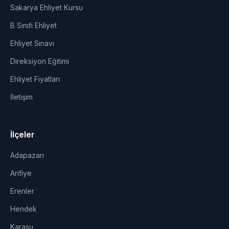
Sakarya Ehliyet Kursu
B Sınıfı Ehliyet
Ehliyet Sınavı
Direksiyon Eğitimi
Ehliyet Fiyatları
İletişim
İlçeler
Adapazarı
Arifiye
Erenler
Hendek
Karasu