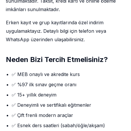
sunulmaktadır. Taksit, kredi kartı ve online ödeme
imkânları sunulmaktadır.
Erken kayıt ve grup kayıtlarında özel indirim
uygulamaktayız. Detaylı bilgi için telefon veya
WhatsApp üzerinden ulaşabilirsiniz.
Neden Bizi Tercih Etmelisiniz?
✅ MEB onaylı ve akredite kurs
✅ %97 ilk sınav geçme oranı
✅ 15+ yıllık deneyim
✅ Deneyimli ve sertifikalı eğitmenler
✅ Çift frenli modern araçlar
✅ Esnek ders saatleri (sabah/öğle/akşam)