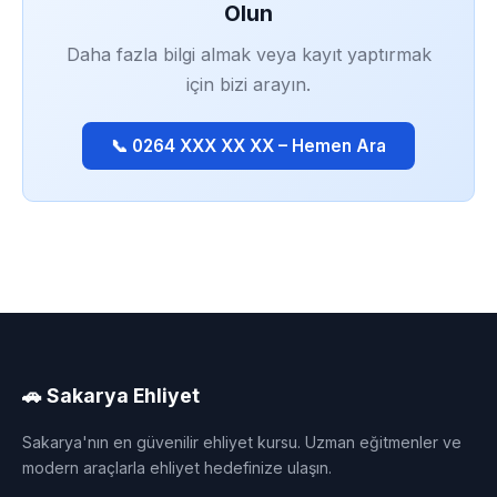
Olun
Daha fazla bilgi almak veya kayıt yaptırmak
için bizi arayın.
📞 0264 XXX XX XX – Hemen Ara
🚗 Sakarya Ehliyet
Sakarya'nın en güvenilir ehliyet kursu. Uzman eğitmenler ve
modern araçlarla ehliyet hedefinize ulaşın.