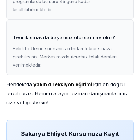
programlarda bu süre 45 güne kadar
kısaltılabilmektedir.
Teorik sınavda başarısız olursam ne olur?
Belirli bekleme süresinin ardından tekrar sınava
girebilirsiniz. Merkezimizde ücretsiz telafi dersleri
verilmektedir.
Hendek'da
yakın direksiyon eğitimi
için en doğru
tercih biziz. Hemen arayın, uzman danışmanlarımız
size yol göstersin!
Sakarya Ehliyet Kursumuza Kayıt