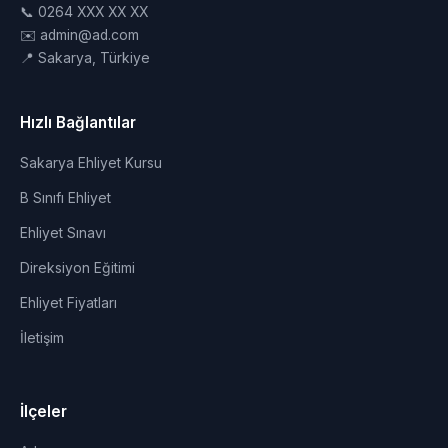
📞 0264 XXX XX XX
✉️ admin@ad.com
📍 Sakarya, Türkiye
Hızlı Bağlantılar
Sakarya Ehliyet Kursu
B Sınıfı Ehliyet
Ehliyet Sınavı
Direksiyon Eğitimi
Ehliyet Fiyatları
İletişim
İlçeler