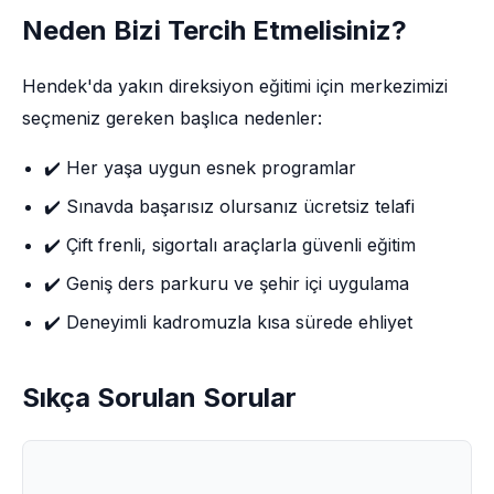
Neden Bizi Tercih Etmelisiniz?
Hendek'da yakın direksiyon eğitimi için merkezimizi
seçmeniz gereken başlıca nedenler:
✔️ Her yaşa uygun esnek programlar
✔️ Sınavda başarısız olursanız ücretsiz telafi
✔️ Çift frenli, sigortalı araçlarla güvenli eğitim
✔️ Geniş ders parkuru ve şehir içi uygulama
✔️ Deneyimli kadromuzla kısa sürede ehliyet
Sıkça Sorulan Sorular