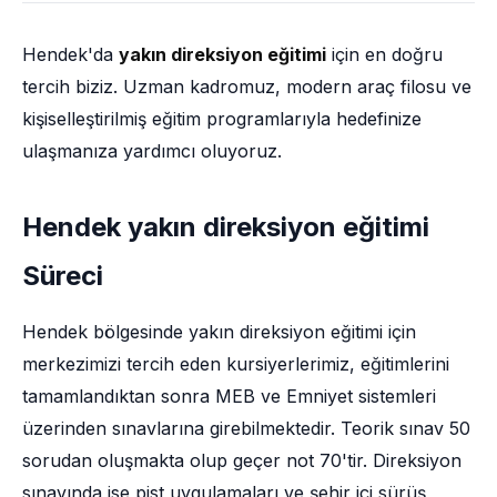
Hendek'da
yakın direksiyon eğitimi
için en doğru
tercih biziz. Uzman kadromuz, modern araç filosu ve
kişiselleştirilmiş eğitim programlarıyla hedefinize
ulaşmanıza yardımcı oluyoruz.
Hendek yakın direksiyon eğitimi
Süreci
Hendek bölgesinde yakın direksiyon eğitimi için
merkezimizi tercih eden kursiyerlerimiz, eğitimlerini
tamamlandıktan sonra MEB ve Emniyet sistemleri
üzerinden sınavlarına girebilmektedir. Teorik sınav 50
sorudan oluşmakta olup geçer not 70'tir. Direksiyon
sınavında ise pist uygulamaları ve şehir içi sürüş