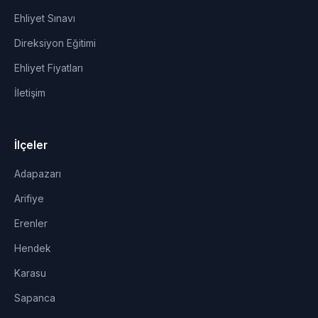
Ehliyet Sınavı
Direksiyon Eğitimi
Ehliyet Fiyatları
İletişim
İlçeler
Adapazarı
Arifiye
Erenler
Hendek
Karasu
Sapanca