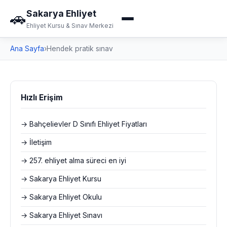
Sakarya Ehliyet
🚗
Ehliyet Kursu & Sınav Merkezi
Ana Sayfa
›
Hendek pratik sınav
Hızlı Erişim
→ Bahçelievler D Sınıfı Ehliyet Fiyatları
→ İletişim
→ 257. ehliyet alma süreci en iyi
→ Sakarya Ehliyet Kursu
→ Sakarya Ehliyet Okulu
→ Sakarya Ehliyet Sınavı