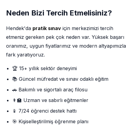
Neden Bizi Tercih Etmelisiniz?
Hendek'da
pratik sınav
için merkezimizi tercih
etmeniz gereken pek çok neden var. Yüksek başarı
oranımız, uygun fiyatlarımız ve modern altyapımızla
fark yaratıyoruz.
🏆 15+ yıllık sektör deneyimi
📚 Güncel müfredat ve sınav odaklı eğitim
🚗 Bakımlı ve sigortalı araç filosu
👨‍🏫 Uzman ve sabırlı eğitmenler
📱 7/24 öğrenci destek hattı
🎯 Kişiselleştirilmiş öğrenme planı