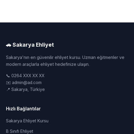
🚗 Sakarya Ehliyet
Sakarya'nın en güvenilir ehliyet kursu. Uzman eğitmenler ve
modern araçlarla ehliyet hedefinize ulaşın.
📞 0264 XXX XX XX
✉️ admin@ad.com
📍 Sakarya, Türkiye
Hızlı Bağlantılar
Sakarya Ehliyet Kursu
B Sınıfı Ehliyet