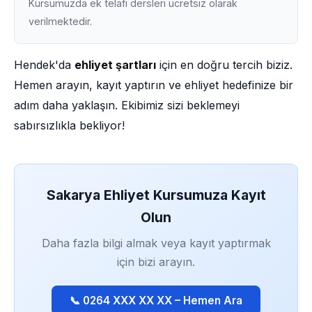
Kursumuzda ek telafi dersleri ücretsiz olarak
verilmektedir.
Hendek'da
ehliyet şartları
için en doğru tercih biziz.
Hemen arayın, kayıt yaptırın ve ehliyet hedefinize bir
adım daha yaklaşın. Ekibimiz sizi beklemeyi
sabırsızlıkla bekliyor!
Sakarya Ehliyet Kursumuza Kayıt
Olun
Daha fazla bilgi almak veya kayıt yaptırmak
için bizi arayın.
📞 0264 XXX XX XX – Hemen Ara