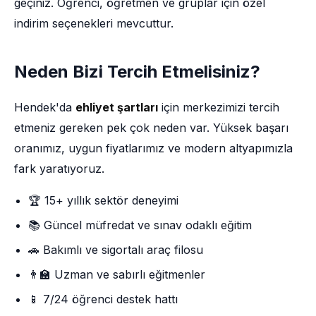
geçiniz. Öğrenci, öğretmen ve gruplar için özel
indirim seçenekleri mevcuttur.
Neden Bizi Tercih Etmelisiniz?
Hendek'da
ehliyet şartları
için merkezimizi tercih
etmeniz gereken pek çok neden var. Yüksek başarı
oranımız, uygun fiyatlarımız ve modern altyapımızla
fark yaratıyoruz.
🏆 15+ yıllık sektör deneyimi
📚 Güncel müfredat ve sınav odaklı eğitim
🚗 Bakımlı ve sigortalı araç filosu
👨‍🏫 Uzman ve sabırlı eğitmenler
📱 7/24 öğrenci destek hattı