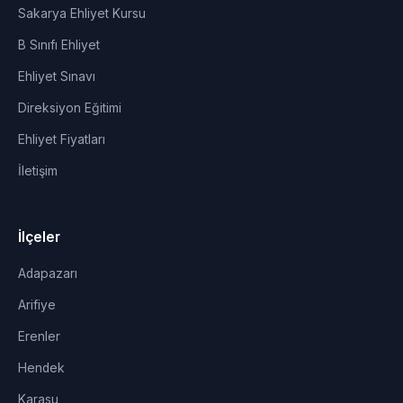
Sakarya Ehliyet Kursu
B Sınıfı Ehliyet
Ehliyet Sınavı
Direksiyon Eğitimi
Ehliyet Fiyatları
İletişim
İlçeler
Adapazarı
Arifiye
Erenler
Hendek
Karasu