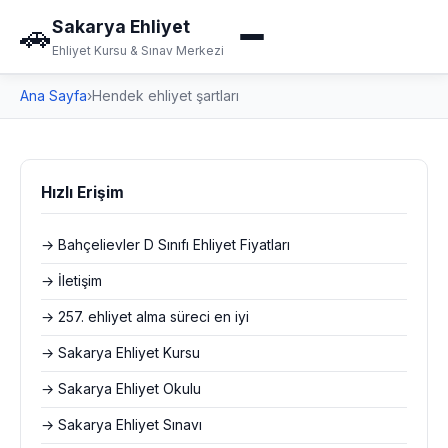
Sakarya Ehliyet
🚗
Ehliyet Kursu & Sınav Merkezi
Ana Sayfa
›
Hendek ehliyet şartları
Hızlı Erişim
→ Bahçelievler D Sınıfı Ehliyet Fiyatları
→ İletişim
→ 257. ehliyet alma süreci en iyi
→ Sakarya Ehliyet Kursu
→ Sakarya Ehliyet Okulu
→ Sakarya Ehliyet Sınavı