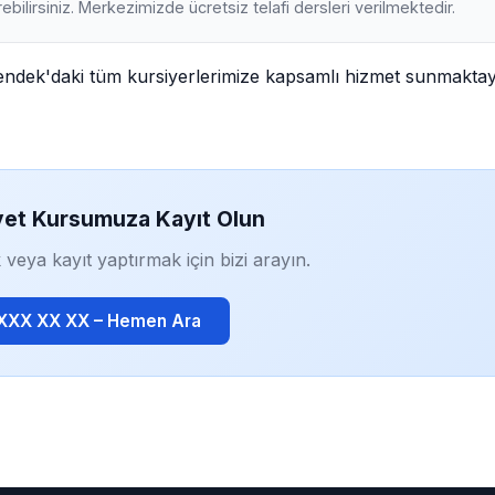
ebilirsiniz. Merkezimizde ücretsiz telafi dersleri verilmektedir.
Hendek'daki tüm kursiyerlerimize kapsamlı hizmet sunmaktay
yet Kursumuza Kayıt Olun
 veya kayıt yaptırmak için bizi arayın.
 XXX XX XX – Hemen Ara