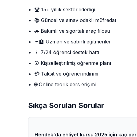
🏆 15+ yıllık sektör liderliği
📚 Güncel ve sınav odaklı müfredat
🚗 Bakımlı ve sigortalı araç filosu
👨‍🏫 Uzman ve sabırlı eğitmenler
📱 7/24 öğrenci destek hattı
🎯 Kişiselleştirilmiş öğrenme planı
💳 Taksit ve öğrenci indirimi
🌐 Online teorik ders erişimi
Sıkça Sorulan Sorular
Hendek'da ehliyet kursu 2025 için kaç par