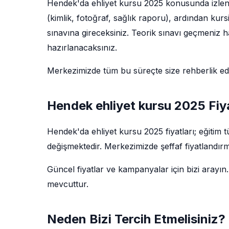
Hendek'da ehliyet kursu 2025 konusunda izlenec
(kimlik, fotoğraf, sağlık raporu), ardından kur
sınavına gireceksiniz. Teorik sınavı geçmeniz ha
hazırlanacaksınız.
Merkezimizde tüm bu süreçte size rehberlik e
Hendek ehliyet kursu 2025 Fiya
Hendek'da ehliyet kursu 2025 fiyatları; eğitim
değişmektedir. Merkezimizde şeffaf fiyatlandırm
Güncel fiyatlar ve kampanyalar için bizi arayın.
mevcuttur.
Neden Bizi Tercih Etmelisiniz?