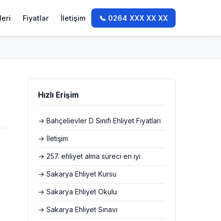
leri
Fiyatlar
İletişim
📞 0264 XXX XX XX
Hızlı Erişim
→ Bahçelievler D Sınıfı Ehliyet Fiyatları
→ İletişim
→ 257. ehliyet alma süreci en iyi
→ Sakarya Ehliyet Kursu
→ Sakarya Ehliyet Okulu
→ Sakarya Ehliyet Sınavı