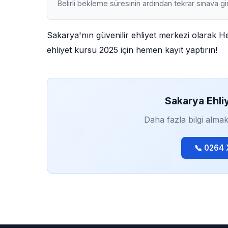
Belirli bekleme süresinin ardından tekrar sınava gir
Sakarya'nın güvenilir ehliyet merkezi olarak 
ehliyet kursu 2025 için hemen kayıt yaptırın!
Sakarya Ehli
Daha fazla bilgi almak
📞 0264