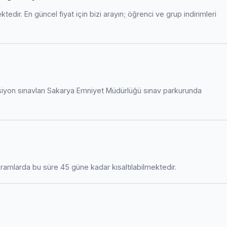
edir. En güncel fiyat için bizi arayın; öğrenci ve grup indirimleri
siyon sınavları Sakarya Emniyet Müdürlüğü sınav parkurunda
amlarda bu süre 45 güne kadar kısaltılabilmektedir.