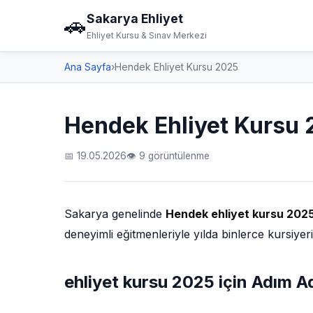
Sakarya Ehliyet
🚗
Ehliyet Kursu & Sınav Merkezi
Ana Sayfa
›
Hendek Ehliyet Kursu 2025
Hendek Ehliyet Kursu
📅 19.05.2026
👁 9 görüntülenme
Sakarya genelinde
Hendek ehliyet kursu 202
deneyimli eğitmenleriyle yılda binlerce kursiyer
ehliyet kursu 2025 için Adım 