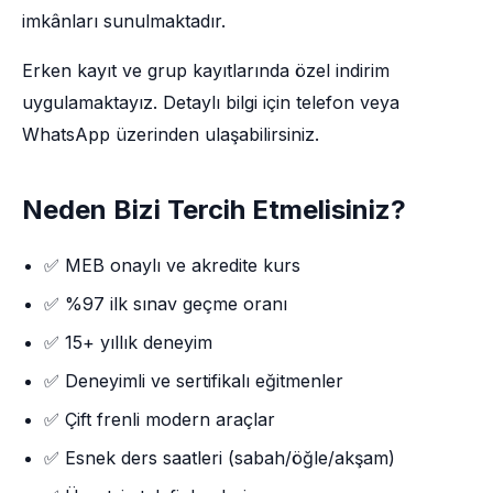
imkânları sunulmaktadır.
Erken kayıt ve grup kayıtlarında özel indirim
uygulamaktayız. Detaylı bilgi için telefon veya
WhatsApp üzerinden ulaşabilirsiniz.
Neden Bizi Tercih Etmelisiniz?
✅ MEB onaylı ve akredite kurs
✅ %97 ilk sınav geçme oranı
✅ 15+ yıllık deneyim
✅ Deneyimli ve sertifikalı eğitmenler
✅ Çift frenli modern araçlar
✅ Esnek ders saatleri (sabah/öğle/akşam)