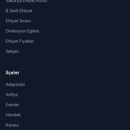
Sakarya Ehliyet Kursu
B Sınıfı Ehliyet
Ehliyet Sınavı
Direksiyon Eğitimi
Ehliyet Fiyatları
İletişim
İlçeler
Adapazarı
Arifiye
Erenler
Hendek
Karasu