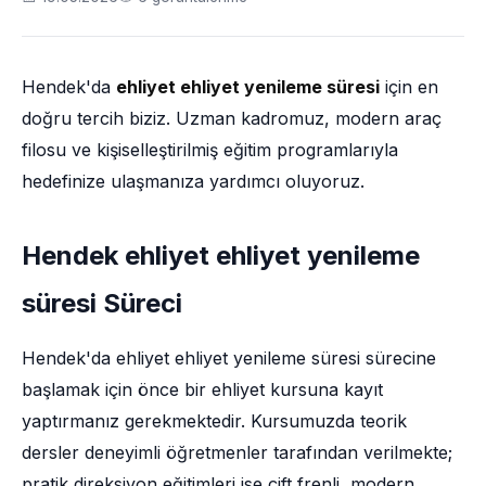
Hendek'da
ehliyet ehliyet yenileme süresi
için en
doğru tercih biziz. Uzman kadromuz, modern araç
filosu ve kişiselleştirilmiş eğitim programlarıyla
hedefinize ulaşmanıza yardımcı oluyoruz.
Hendek ehliyet ehliyet yenileme
süresi Süreci
Hendek'da ehliyet ehliyet yenileme süresi sürecine
başlamak için önce bir ehliyet kursuna kayıt
yaptırmanız gerekmektedir. Kursumuzda teorik
dersler deneyimli öğretmenler tarafından verilmekte;
pratik direksiyon eğitimleri ise çift frenli, modern