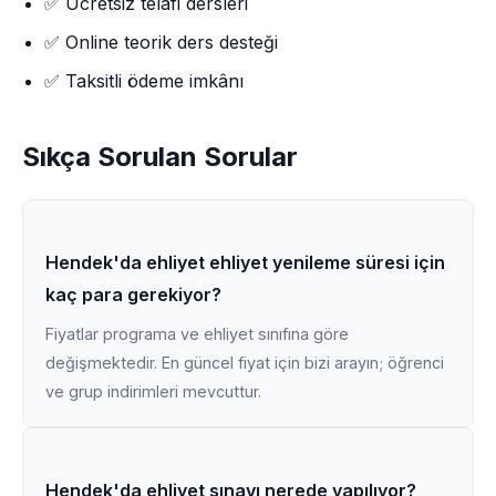
✅ Ücretsiz telafi dersleri
✅ Online teorik ders desteği
✅ Taksitli ödeme imkânı
Sıkça Sorulan Sorular
Hendek'da ehliyet ehliyet yenileme süresi için
kaç para gerekiyor?
Fiyatlar programa ve ehliyet sınıfına göre
değişmektedir. En güncel fiyat için bizi arayın; öğrenci
ve grup indirimleri mevcuttur.
Hendek'da ehliyet sınavı nerede yapılıyor?