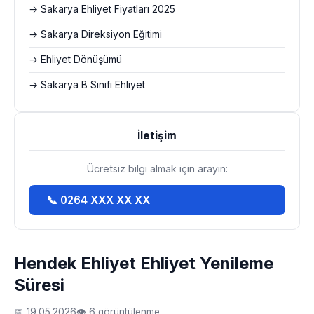
→ Sakarya Ehliyet Fiyatları 2025
→ Sakarya Direksiyon Eğitimi
→ Ehliyet Dönüşümü
→ Sakarya B Sınıfı Ehliyet
İletişim
Ücretsiz bilgi almak için arayın:
📞 0264 XXX XX XX
Hendek Ehliyet Ehliyet Yenileme
Süresi
📅 19.05.2026
👁 6 görüntülenme