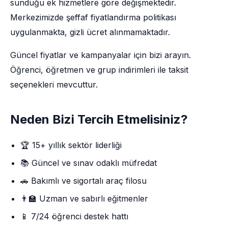
sunduğu ek hizmetlere göre değişmektedir.
Merkezimizde şeffaf fiyatlandırma politikası
uygulanmakta, gizli ücret alınmamaktadır.
Güncel fiyatlar ve kampanyalar için bizi arayın.
Öğrenci, öğretmen ve grup indirimleri ile taksit
seçenekleri mevcuttur.
Neden Bizi Tercih Etmelisiniz?
🏆 15+ yıllık sektör liderliği
📚 Güncel ve sınav odaklı müfredat
🚗 Bakımlı ve sigortalı araç filosu
👨‍🏫 Uzman ve sabırlı eğitmenler
📱 7/24 öğrenci destek hattı