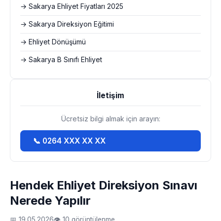
→ Sakarya Ehliyet Fiyatları 2025
→ Sakarya Direksiyon Eğitimi
→ Ehliyet Dönüşümü
→ Sakarya B Sınıfı Ehliyet
İletişim
Ücretsiz bilgi almak için arayın:
📞 0264 XXX XX XX
Hendek Ehliyet Direksiyon Sınavı
Nerede Yapılır
📅 19.05.2026
👁 10 görüntülenme