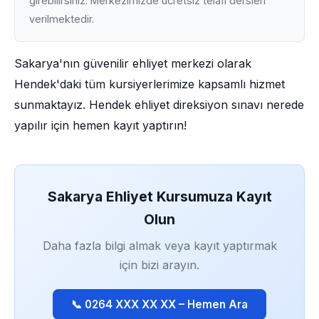
girebilirsiniz. Merkezimizde ücretsiz telafi dersleri
verilmektedir.
Sakarya'nın güvenilir ehliyet merkezi olarak
Hendek'daki tüm kursiyerlerimize kapsamlı hizmet
sunmaktayız. Hendek ehliyet direksiyon sınavı nerede
yapılır için hemen kayıt yaptırın!
Sakarya Ehliyet Kursumuza Kayıt
Olun
Daha fazla bilgi almak veya kayıt yaptırmak
için bizi arayın.
📞 0264 XXX XX XX – Hemen Ara