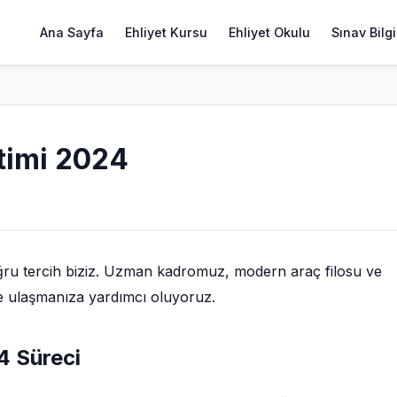
Ana Sayfa
Ehliyet Kursu
Ehliyet Okulu
Sınav Bilgi
timi 2024
ğru tercih biziz. Uzman kadromuz, modern araç filosu ve
ize ulaşmanıza yardımcı oluyoruz.
4 Süreci