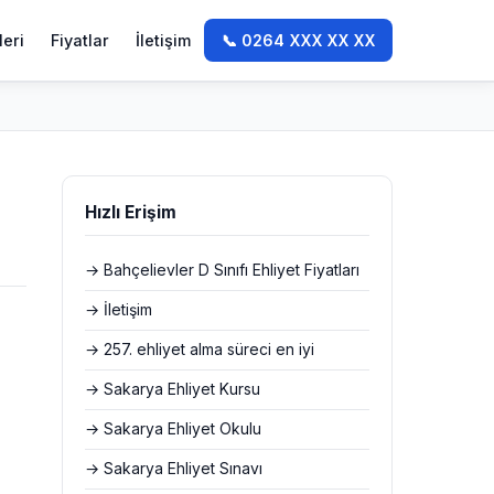
leri
Fiyatlar
İletişim
📞 0264 XXX XX XX
Hızlı Erişim
→ Bahçelievler D Sınıfı Ehliyet Fiyatları
→ İletişim
→ 257. ehliyet alma süreci en iyi
→ Sakarya Ehliyet Kursu
→ Sakarya Ehliyet Okulu
→ Sakarya Ehliyet Sınavı