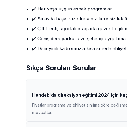
✔️ Her yaşa uygun esnek programlar
✔️ Sınavda başarısız olursanız ücretsiz telafi
✔️ Çift frenli, sigortalı araçlarla güvenli eğiti
✔️ Geniş ders parkuru ve şehir içi uygulama
✔️ Deneyimli kadromuzla kısa sürede ehliyet
Sıkça Sorulan Sorular
Hendek'da direksiyon eğitimi 2024 için ka
Fiyatlar programa ve ehliyet sınıfına göre değişmekt
mevcuttur.