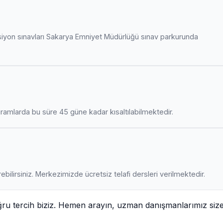
siyon sınavları Sakarya Emniyet Müdürlüğü sınav parkurunda
amlarda bu süre 45 güne kadar kısaltılabilmektedir.
ebilirsiniz. Merkezimizde ücretsiz telafi dersleri verilmektedir.
ğru tercih biziz. Hemen arayın, uzman danışmanlarımız siz