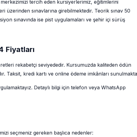
merkezimizi tercih eden kursiyerlerimiz, eğitimlerini
i üzerinden sınavlarına girebilmektedir. Teorik sınav 50
iyon sınavında ise pist uygulamaları ve şehir içi sürüş
 Fiyatları
retleri rekabetçi seviyededir. Kursumuzda kaliteden ödün
r. Taksit, kredi kartı ve online ödeme imkânları sunulmakta
ygulamaktayız. Detaylı bilgi için telefon veya WhatsApp
imizi seçmeniz gereken başlıca nedenler: