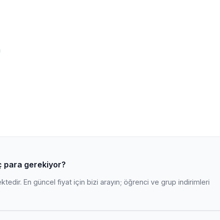
m
ç para gerekiyor?
edir. En güncel fiyat için bizi arayın; öğrenci ve grup indirimleri