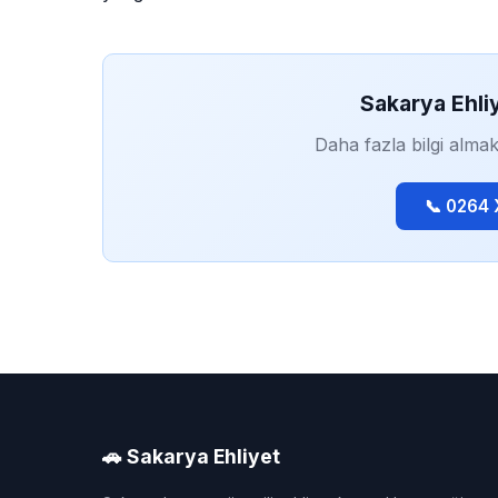
Sakarya Ehli
Daha fazla bilgi almak
📞 0264
🚗 Sakarya Ehliyet