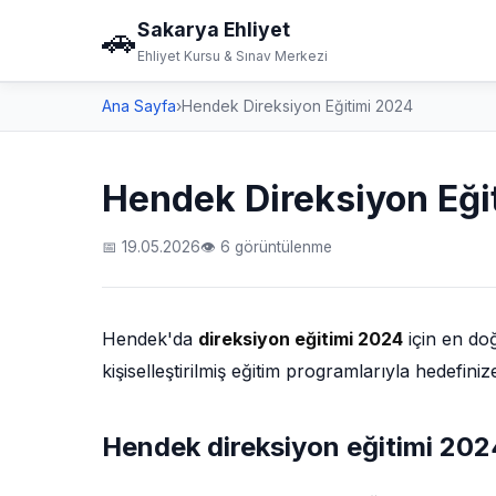
Sakarya Ehliyet
🚗
Ehliyet Kursu & Sınav Merkezi
Ana Sayfa
›
Hendek Direksiyon Eğitimi 2024
Hendek Direksiyon Eği
📅 19.05.2026
👁 6 görüntülenme
Hendek'da
direksiyon eğitimi 2024
için en do
kişiselleştirilmiş eğitim programlarıyla hedefin
Hendek direksiyon eğitimi 202