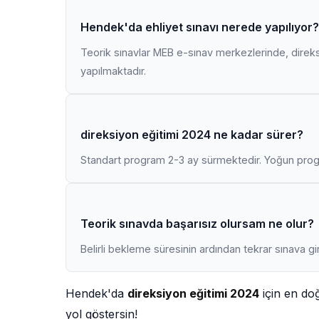
Hendek'da ehliyet sınavı nerede yapılıyor?
Teorik sınavlar MEB e-sınav merkezlerinde, direk
yapılmaktadır.
direksiyon eğitimi 2024 ne kadar sürer?
Standart program 2-3 ay sürmektedir. Yoğun progr
Teorik sınavda başarısız olursam ne olur?
Belirli bekleme süresinin ardından tekrar sınava gir
Hendek'da
direksiyon eğitimi 2024
için en do
yol göstersin!