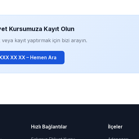
yet Kursumuza Kayıt Olun
 veya kayıt yaptırmak için bizi arayın.
 XXX XX XX – Hemen Ara
Hızlı Bağlantılar
İlçeler