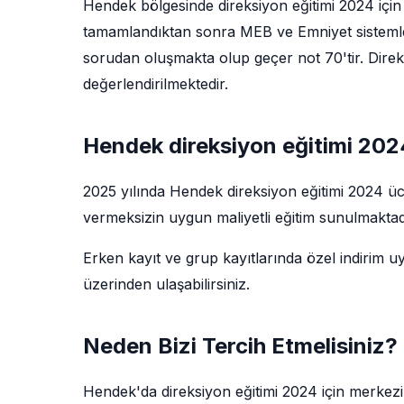
Hendek bölgesinde direksiyon eğitimi 2024 için 
tamamlandıktan sonra MEB ve Emniyet sistemler
sorudan oluşmakta olup geçer not 70'tir. Direks
değerlendirilmektedir.
Hendek direksiyon eğitimi 2024
2025 yılında Hendek direksiyon eğitimi 2024 üc
vermeksizin uygun maliyetli eğitim sunulmaktadı
Erken kayıt ve grup kayıtlarında özel indirim u
üzerinden ulaşabilirsiniz.
Neden Bizi Tercih Etmelisiniz?
Hendek'da direksiyon eğitimi 2024 için merkez