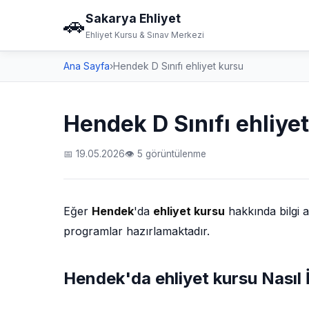
Sakarya Ehliyet
🚗
Ehliyet Kursu & Sınav Merkezi
Ana Sayfa
›
Hendek D Sınıfı ehliyet kursu
Hendek D Sınıfı ehliye
📅 19.05.2026
👁 5 görüntülenme
Eğer
Hendek
'da
ehliyet kursu
hakkında bilgi 
programlar hazırlamaktadır.
Hendek'da ehliyet kursu Nasıl 