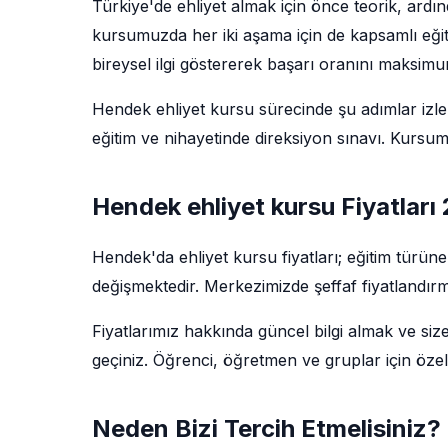
Türkiye'de ehliyet almak için önce teorik, ard
kursumuzda her iki aşama için de kapsamlı eğit
bireysel ilgi göstererek başarı oranını maksim
Hendek ehliyet kursu sürecinde şu adımlar izleni
eğitim ve nihayetinde direksiyon sınavı. Kursu
Hendek ehliyet kursu Fiyatları
Hendek'da ehliyet kursu fiyatları; eğitim türü
değişmektedir. Merkezimizde şeffaf fiyatlandırm
Fiyatlarımız hakkında güncel bilgi almak ve siz
geçiniz. Öğrenci, öğretmen ve gruplar için özel
Neden Bizi Tercih Etmelisiniz?