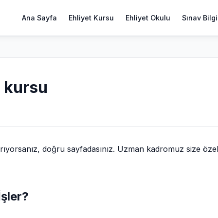
Ana Sayfa
Ehliyet Kursu
Ehliyet Okulu
Sınav Bilgi
t kursu
arıyorsanız, doğru sayfadasınız. Uzman kadromuz size öze
İşler?