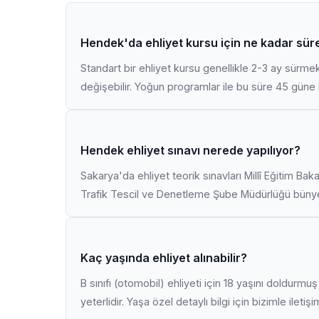
Hendek'da ehliyet kursu için ne kadar sür
Standart bir ehliyet kursu genellikle 2-3 ay sürme
değişebilir. Yoğun programlar ile bu süre 45 güne k
Hendek ehliyet sınavı nerede yapılıyor?
Sakarya'da ehliyet teorik sınavları Millî Eğitim Bak
Trafik Tescil ve Denetleme Şube Müdürlüğü bünyes
Kaç yaşında ehliyet alınabilir?
B sınıfı (otomobil) ehliyeti için 18 yaşını doldurm
yeterlidir. Yaşa özel detaylı bilgi için bizimle iletiş