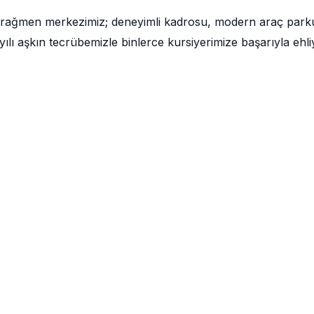
 rağmen merkezimiz; deneyimli kadrosu, modern araç park
lı aşkın tecrübemizle binlerce kursiyerimize başarıyla ehli