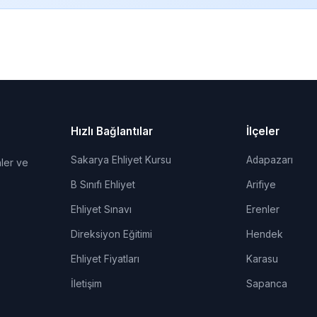
Hızlı Bağlantılar
İlçeler
Sakarya Ehliyet Kursu
Adapazarı
ler ve
B Sınıfı Ehliyet
Arifiye
Ehliyet Sınavı
Erenler
Direksiyon Eğitimi
Hendek
Ehliyet Fiyatları
Karasu
İletişim
Sapanca