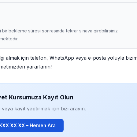
 bir bekleme süresi sonrasında tekrar sınava girebilirsiniz.
lmektedir.
gi almak için telefon, WhatsApp veya e-posta yoluyla bizim
izmetimizden yararlanın!
yet Kursumuza Kayıt Olun
 veya kayıt yaptırmak için bizi arayın.
 XXX XX XX – Hemen Ara