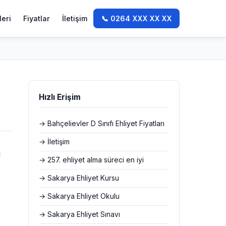
leri
Fiyatlar
İletişim
📞 0264 XXX XX XX
Hızlı Erişim
→ Bahçelievler D Sınıfı Ehliyet Fiyatları
→ İletişim
l
→ 257. ehliyet alma süreci en iyi
→ Sakarya Ehliyet Kursu
→ Sakarya Ehliyet Okulu
→ Sakarya Ehliyet Sınavı