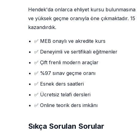
Hendek'da onlarca ehliyet kursu bulunmasına
ve yüksek geçme oranıyla öne çıkmaktadır. 15 yı
kazandırdık.
✅ MEB onaylı ve akredite kurs
✅ Deneyimli ve sertifikalı eğitmenler
✅ Çift frenli modern araçlar
✅ %97 sınav geçme oranı
✅ Esnek ders saatleri
✅ Ücretsiz telafi dersleri
✅ Online teorik ders imkânı
Sıkça Sorulan Sorular