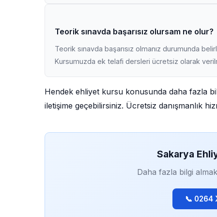
Teorik sınavda başarısız olursam ne olur?
Teorik sınavda başarısız olmanız durumunda belirli
Kursumuzda ek telafi dersleri ücretsiz olarak veri
Hendek ehliyet kursu konusunda daha fazla bil
iletişime geçebilirsiniz. Ücretsiz danışmanlık h
Sakarya Ehli
Daha fazla bilgi almak
📞 0264