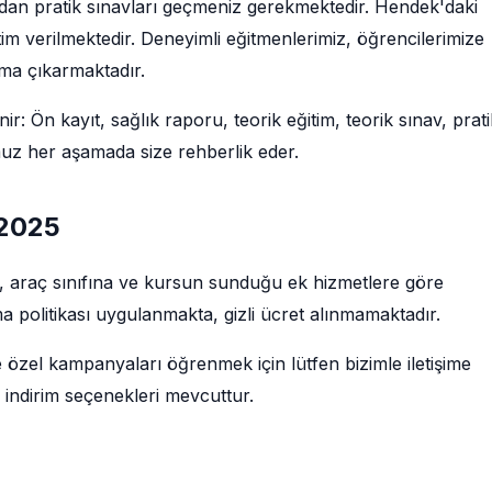
ından pratik sınavları geçmeniz gerekmektedir. Hendek'daki
im verilmektedir. Deneyimli eğitmenlerimiz, öğrencilerimize
uma çıkarmaktadır.
r: Ön kayıt, sağlık raporu, teorik eğitim, teorik sınav, prati
muz her aşamada size rehberlik eder.
 2025
ne, araç sınıfına ve kursun sunduğu ek hizmetlere göre
a politikası uygulanmakta, gizli ücret alınmamaktadır.
e özel kampanyaları öğrenmek için lütfen bizimle iletişime
 indirim seçenekleri mevcuttur.