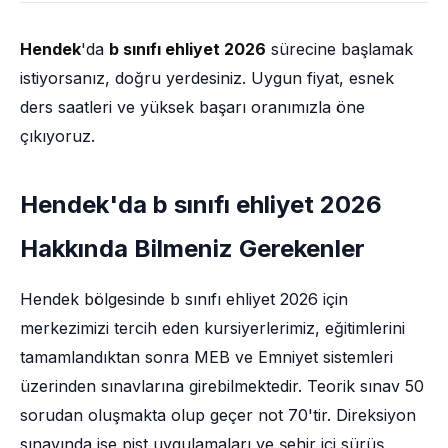
Hendek
'da
b sınıfı ehliyet 2026
sürecine başlamak
istiyorsanız, doğru yerdesiniz. Uygun fiyat, esnek
ders saatleri ve yüksek başarı oranımızla öne
çıkıyoruz.
Hendek'da b sınıfı ehliyet 2026
Hakkında Bilmeniz Gerekenler
Hendek bölgesinde b sınıfı ehliyet 2026 için
merkezimizi tercih eden kursiyerlerimiz, eğitimlerini
tamamlandıktan sonra MEB ve Emniyet sistemleri
üzerinden sınavlarına girebilmektedir. Teorik sınav 50
sorudan oluşmakta olup geçer not 70'tir. Direksiyon
sınavında ise pist uygulamaları ve şehir içi sürüş