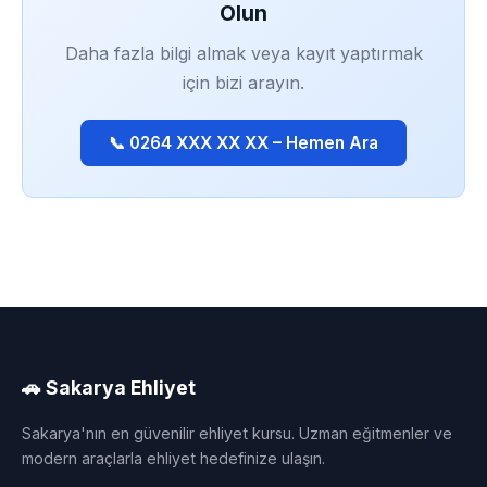
Olun
Daha fazla bilgi almak veya kayıt yaptırmak
için bizi arayın.
📞 0264 XXX XX XX – Hemen Ara
🚗 Sakarya Ehliyet
Sakarya'nın en güvenilir ehliyet kursu. Uzman eğitmenler ve
modern araçlarla ehliyet hedefinize ulaşın.