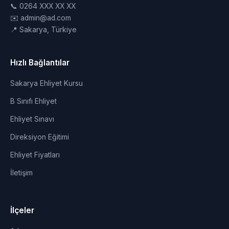
📞 0264 XXX XX XX
✉️ admin@ad.com
📍 Sakarya, Türkiye
Hızlı Bağlantılar
Sakarya Ehliyet Kursu
B Sınıfı Ehliyet
Ehliyet Sınavı
Direksiyon Eğitimi
Ehliyet Fiyatları
İletişim
İlçeler