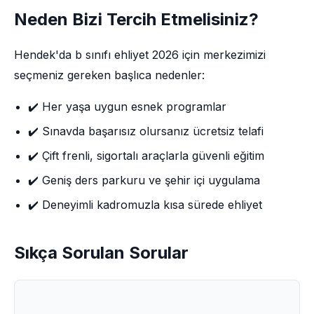
Neden Bizi Tercih Etmelisiniz?
Hendek'da b sınıfı ehliyet 2026 için merkezimizi
seçmeniz gereken başlıca nedenler:
✔️ Her yaşa uygun esnek programlar
✔️ Sınavda başarısız olursanız ücretsiz telafi
✔️ Çift frenli, sigortalı araçlarla güvenli eğitim
✔️ Geniş ders parkuru ve şehir içi uygulama
✔️ Deneyimli kadromuzla kısa sürede ehliyet
Sıkça Sorulan Sorular