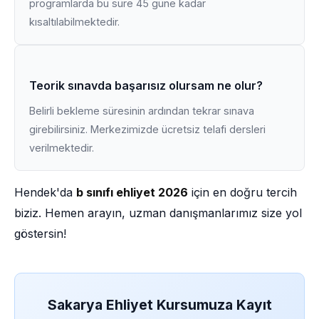
programlarda bu süre 45 güne kadar
kısaltılabilmektedir.
Teorik sınavda başarısız olursam ne olur?
Belirli bekleme süresinin ardından tekrar sınava
girebilirsiniz. Merkezimizde ücretsiz telafi dersleri
verilmektedir.
Hendek'da
b sınıfı ehliyet 2026
için en doğru tercih
biziz. Hemen arayın, uzman danışmanlarımız size yol
göstersin!
Sakarya Ehliyet Kursumuza Kayıt