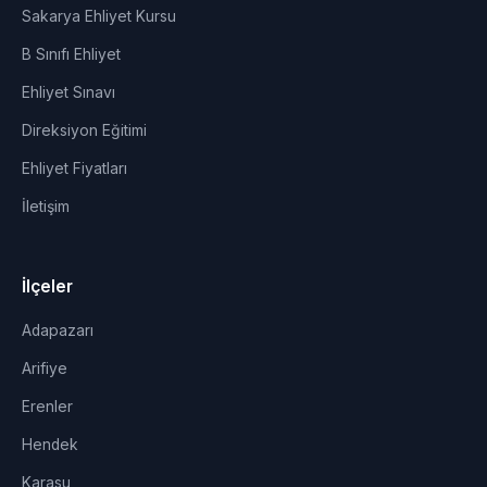
Sakarya Ehliyet Kursu
B Sınıfı Ehliyet
Ehliyet Sınavı
Direksiyon Eğitimi
Ehliyet Fiyatları
İletişim
İlçeler
Adapazarı
Arifiye
Erenler
Hendek
Karasu