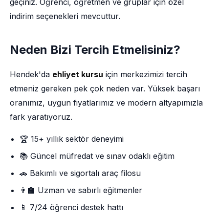
geçiniz. Öğrenci, öğretmen ve gruplar için özel
indirim seçenekleri mevcuttur.
Neden Bizi Tercih Etmelisiniz?
Hendek'da
ehliyet kursu
için merkezimizi tercih
etmeniz gereken pek çok neden var. Yüksek başarı
oranımız, uygun fiyatlarımız ve modern altyapımızla
fark yaratıyoruz.
🏆 15+ yıllık sektör deneyimi
📚 Güncel müfredat ve sınav odaklı eğitim
🚗 Bakımlı ve sigortalı araç filosu
👨‍🏫 Uzman ve sabırlı eğitmenler
📱 7/24 öğrenci destek hattı