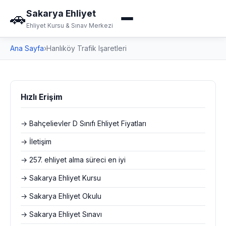
Sakarya Ehliyet
🚗
Ehliyet Kursu & Sınav Merkezi
Ana Sayfa
›
Hanlıköy Trafik Işaretleri
Hızlı Erişim
→ Bahçelievler D Sınıfı Ehliyet Fiyatları
→ İletişim
→ 257. ehliyet alma süreci en iyi
→ Sakarya Ehliyet Kursu
→ Sakarya Ehliyet Okulu
→ Sakarya Ehliyet Sınavı