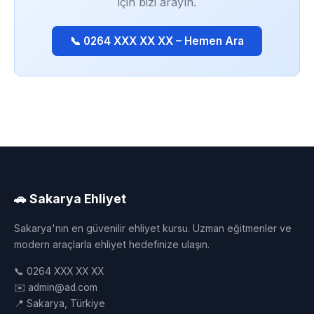
için bizi arayın.
📞 0264 XXX XX XX – Hemen Ara
🚗 Sakarya Ehliyet
Sakarya'nın en güvenilir ehliyet kursu. Uzman eğitmenler ve
modern araçlarla ehliyet hedefinize ulaşın.
📞 0264 XXX XX XX
✉️ admin@ad.com
📍 Sakarya, Türkiye