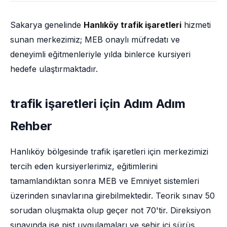
Sakarya genelinde
Hanlıköy trafik işaretleri
hizmeti
sunan merkezimiz; MEB onaylı müfredatı ve
deneyimli eğitmenleriyle yılda binlerce kursiyeri
hedefe ulaştırmaktadır.
trafik işaretleri için Adım Adım
Rehber
Hanlıköy bölgesinde trafik işaretleri için merkezimizi
tercih eden kursiyerlerimiz, eğitimlerini
tamamlandıktan sonra MEB ve Emniyet sistemleri
üzerinden sınavlarına girebilmektedir. Teorik sınav 50
sorudan oluşmakta olup geçer not 70'tir. Direksiyon
sınavında ise pist uygulamaları ve şehir içi sürüş