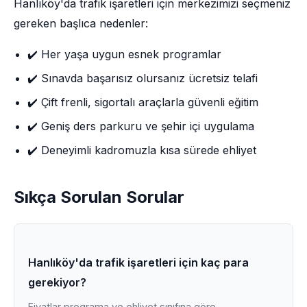
Hanlıköy'da trafik işaretleri için merkezimizi seçmeniz
gereken başlıca nedenler:
✔️ Her yaşa uygun esnek programlar
✔️ Sınavda başarısız olursanız ücretsiz telafi
✔️ Çift frenli, sigortalı araçlarla güvenli eğitim
✔️ Geniş ders parkuru ve şehir içi uygulama
✔️ Deneyimli kadromuzla kısa sürede ehliyet
Sıkça Sorulan Sorular
Hanlıköy'da trafik işaretleri için kaç para
gerekiyor?
Fiyatlar programa ve ehliyet sınıfına göre