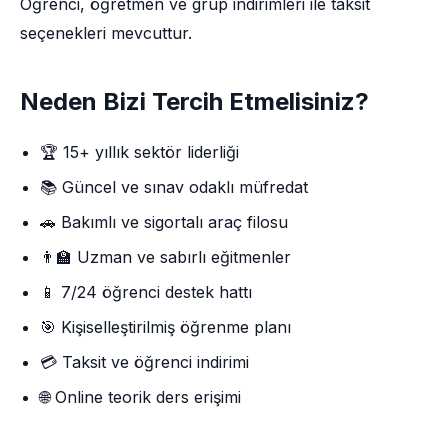
Öğrenci, öğretmen ve grup indirimleri ile taksit
seçenekleri mevcuttur.
Neden Bizi Tercih Etmelisiniz?
🏆 15+ yıllık sektör liderliği
📚 Güncel ve sınav odaklı müfredat
🚗 Bakımlı ve sigortalı araç filosu
👨‍🏫 Uzman ve sabırlı eğitmenler
📱 7/24 öğrenci destek hattı
🎯 Kişiselleştirilmiş öğrenme planı
💳 Taksit ve öğrenci indirimi
🌐 Online teorik ders erişimi