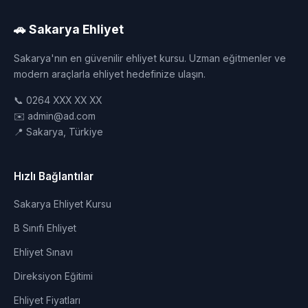
🚗 Sakarya Ehliyet
Sakarya'nın en güvenilir ehliyet kursu. Uzman eğitmenler ve
modern araçlarla ehliyet hedefinize ulaşın.
📞 0264 XXX XX XX
✉️ admin@ad.com
📍 Sakarya, Türkiye
Hızlı Bağlantılar
Sakarya Ehliyet Kursu
B Sınıfı Ehliyet
Ehliyet Sınavı
Direksiyon Eğitimi
Ehliyet Fiyatları