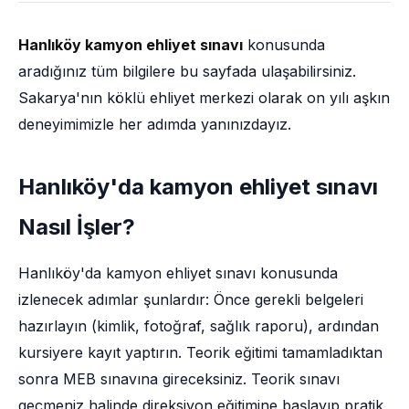
Hanlıköy kamyon ehliyet sınavı
konusunda
aradığınız tüm bilgilere bu sayfada ulaşabilirsiniz.
Sakarya'nın köklü ehliyet merkezi olarak on yılı aşkın
deneyimimizle her adımda yanınızdayız.
Hanlıköy'da kamyon ehliyet sınavı
Nasıl İşler?
Hanlıköy'da kamyon ehliyet sınavı konusunda
izlenecek adımlar şunlardır: Önce gerekli belgeleri
hazırlayın (kimlik, fotoğraf, sağlık raporu), ardından
kursiyere kayıt yaptırın. Teorik eğitimi tamamladıktan
sonra MEB sınavına gireceksiniz. Teorik sınavı
geçmeniz halinde direksiyon eğitimine başlayıp pratik