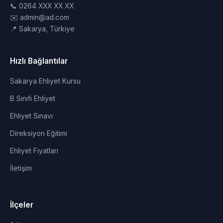
📞 0264 XXX XX XX
✉️ admin@ad.com
📍 Sakarya, Türkiye
Hızlı Bağlantılar
Sakarya Ehliyet Kursu
B Sınıfı Ehliyet
Ehliyet Sınavı
Direksiyon Eğitimi
Ehliyet Fiyatları
İletişim
İlçeler