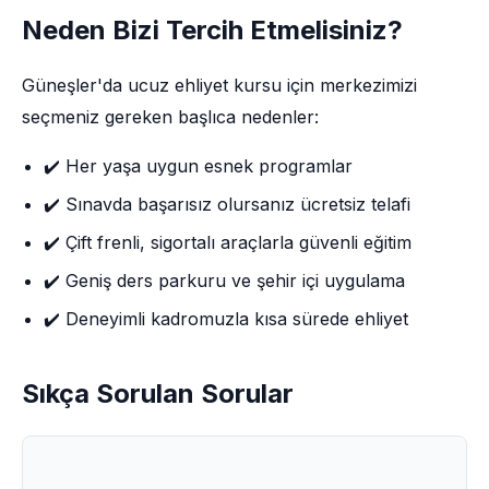
Neden Bizi Tercih Etmelisiniz?
Güneşler'da ucuz ehliyet kursu için merkezimizi
seçmeniz gereken başlıca nedenler:
✔️ Her yaşa uygun esnek programlar
✔️ Sınavda başarısız olursanız ücretsiz telafi
✔️ Çift frenli, sigortalı araçlarla güvenli eğitim
✔️ Geniş ders parkuru ve şehir içi uygulama
✔️ Deneyimli kadromuzla kısa sürede ehliyet
Sıkça Sorulan Sorular