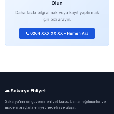
Olun
Daha fazla bilgi almak veya kayıt yaptırmak
için bizi arayın.
📞 0264 XXX XX XX – Hemen Ara
🚗 Sakarya Ehliyet
Sakarya'nın en güvenilir ehliyet kursu. Uzman eğitmenler ve
modern araçlarla ehliyet hedefinize ulaşın.