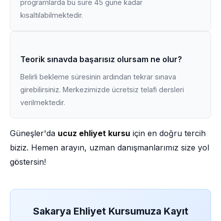
programlarda bu süre 45 güne kadar
kısaltılabilmektedir.
Teorik sınavda başarısız olursam ne olur?
Belirli bekleme süresinin ardından tekrar sınava
girebilirsiniz. Merkezimizde ücretsiz telafi dersleri
verilmektedir.
Güneşler'da
ucuz ehliyet kursu
için en doğru tercih
biziz. Hemen arayın, uzman danışmanlarımız size yol
göstersin!
Sakarya Ehliyet Kursumuza Kayıt