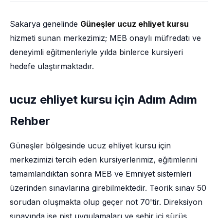
Sakarya genelinde
Güneşler ucuz ehliyet kursu
hizmeti sunan merkezimiz; MEB onaylı müfredatı ve
deneyimli eğitmenleriyle yılda binlerce kursiyeri
hedefe ulaştırmaktadır.
ucuz ehliyet kursu için Adım Adım
Rehber
Güneşler bölgesinde ucuz ehliyet kursu için
merkezimizi tercih eden kursiyerlerimiz, eğitimlerini
tamamlandıktan sonra MEB ve Emniyet sistemleri
üzerinden sınavlarına girebilmektedir. Teorik sınav 50
sorudan oluşmakta olup geçer not 70'tir. Direksiyon
sınavında ise pist uygulamaları ve şehir içi sürüş